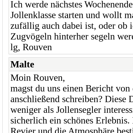
Ich werde nächstes Wochenende 
Jollenklasse starten und wollt 
zufällig auch dabei ist, oder ob 
Zugvögeln hinterher segeln we
lg, Rouven
Malte
Moin Rouven,
magst du uns einen Bericht vo
anschließend schreiben? Diese D
weniger als Jollensegler interess
sicherlich ein schönes Erlebnis.
Revier und die Atmosphäre best