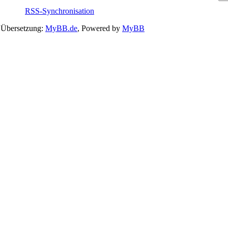
RSS-Synchronisation
 Übersetzung:
MyBB.de
, Powered by
MyBB