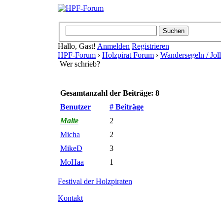
Hallo, Gast!
Anmelden
Registrieren
HPF-Forum
›
Holzpirat Forum
›
Wandersegeln / Jo
Wer schrieb?
Gesamtanzahl der Beiträge: 8
Benutzer
# Beiträge
Malte
2
Micha
2
MikeD
3
MoHaa
1
Festival der Holzpiraten
Kontakt