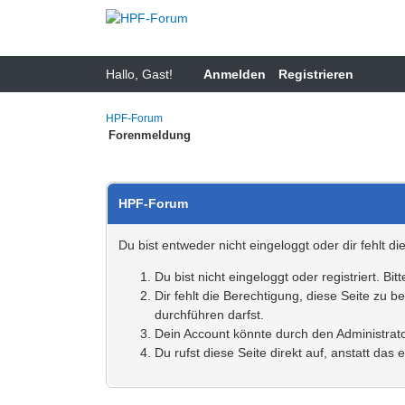
Hallo, Gast!
Anmelden
Registrieren
HPF-Forum
Forenmeldung
HPF-Forum
Du bist entweder nicht eingeloggt oder dir fehlt d
Du bist nicht eingeloggt oder registriert. 
Dir fehlt die Berechtigung, diese Seite zu 
durchführen darfst.
Dein Account könnte durch den Administrator
Du rufst diese Seite direkt auf, anstatt d