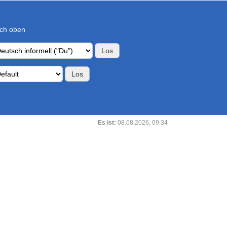
ch oben
Es ist:
08.08.2026, 09:34