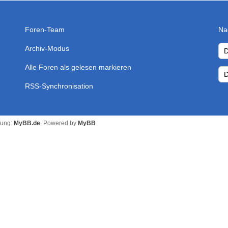
Foren-Team
Na
Archiv-Modus
Alle Foren als gelesen markieren
RSS-Synchronisation
zung:
MyBB.de
, Powered by
MyBB