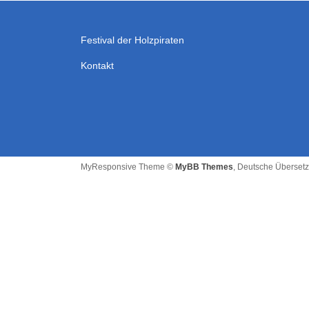
Festival der Holzpiraten
Kontakt
MyResponsive Theme ©
MyBB Themes
, Deutsche Überset