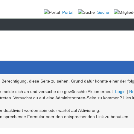
Portal
Suche
ie Berechtigung, diese Seite zu sehen. Grund dafür könnte einer der fol
Bitte melde dich an und versuche die gewünschte Aktion erneut.
Login
|
Re
betreten. Versuchst du auf eine Administratoren-Seite zu kommen? Lies 
 deaktiviert worden sein oder wartet auf Aktivierung.
as entsprechende Formular oder den entsprechenden Link zu benutzen.