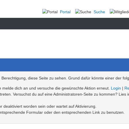
Portal
Suche
ie Berechtigung, diese Seite zu sehen. Grund dafür könnte einer der fol
Bitte melde dich an und versuche die gewünschte Aktion erneut.
Login
|
Re
betreten. Versuchst du auf eine Administratoren-Seite zu kommen? Lies 
 deaktiviert worden sein oder wartet auf Aktivierung.
as entsprechende Formular oder den entsprechenden Link zu benutzen.