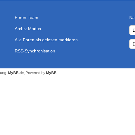
Foren-Team
Na
Archiv-Modus
Alle Foren als gelesen markieren
RSS-Synchronisation
zung:
MyBB.de
, Powered by
MyBB