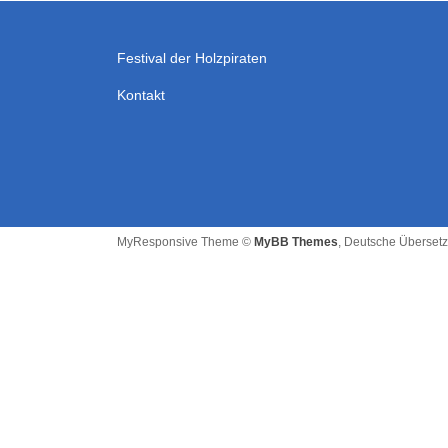
Festival der Holzpiraten
Kontakt
MyResponsive Theme ©
MyBB Themes
, Deutsche Überset