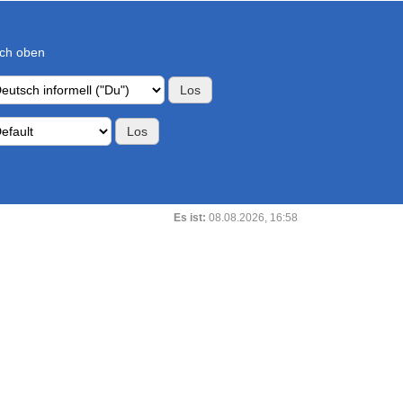
ch oben
Es ist:
08.08.2026, 16:58