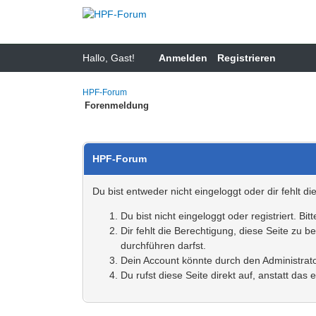
Hallo, Gast!
Anmelden
Registrieren
HPF-Forum
Forenmeldung
HPF-Forum
Du bist entweder nicht eingeloggt oder dir fehlt d
Du bist nicht eingeloggt oder registriert. 
Dir fehlt die Berechtigung, diese Seite zu 
durchführen darfst.
Dein Account könnte durch den Administrator
Du rufst diese Seite direkt auf, anstatt d