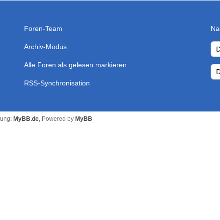
Foren-Team
Na
Archiv-Modus
Alle Foren als gelesen markieren
RSS-Synchronisation
zung:
MyBB.de
, Powered by
MyBB