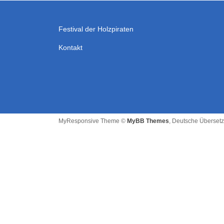
Festival der Holzpiraten
Kontakt
MyResponsive Theme ©
MyBB Themes
, Deutsche Überset