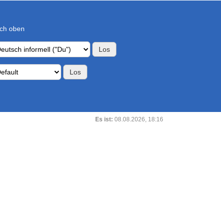
ch oben
Es ist:
08.08.2026, 18:16