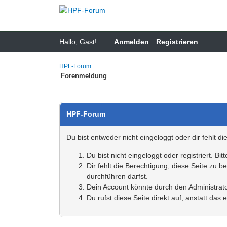
Hallo, Gast!
Anmelden
Registrieren
HPF-Forum
Forenmeldung
HPF-Forum
Du bist entweder nicht eingeloggt oder dir fehlt d
Du bist nicht eingeloggt oder registriert. 
Dir fehlt die Berechtigung, diese Seite zu 
durchführen darfst.
Dein Account könnte durch den Administrator
Du rufst diese Seite direkt auf, anstatt d