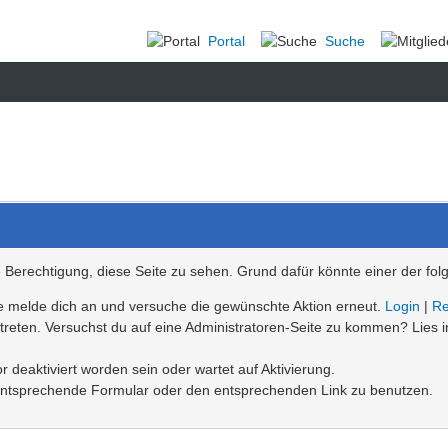
Portal
Suche
ie Berechtigung, diese Seite zu sehen. Grund dafür könnte einer der fol
Bitte melde dich an und versuche die gewünschte Aktion erneut.
Login
|
Re
betreten. Versuchst du auf eine Administratoren-Seite zu kommen? Lies 
 deaktiviert worden sein oder wartet auf Aktivierung.
as entsprechende Formular oder den entsprechenden Link zu benutzen.