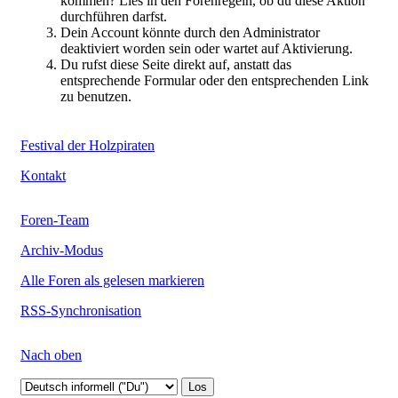
kommen? Lies in den Forenregeln, ob du diese Aktion
durchführen darfst.
Dein Account könnte durch den Administrator
deaktiviert worden sein oder wartet auf Aktivierung.
Du rufst diese Seite direkt auf, anstatt das
entsprechende Formular oder den entsprechenden Link
zu benutzen.
Festival der Holzpiraten
Kontakt
Foren-Team
Archiv-Modus
Alle Foren als gelesen markieren
RSS-Synchronisation
Nach oben