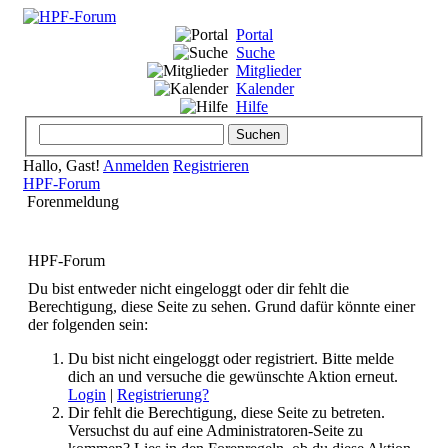
Portal
Suche
Mitglieder
Kalender
Hilfe
Hallo, Gast!
Anmelden
Registrieren
HPF-Forum
Forenmeldung
HPF-Forum
Du bist entweder nicht eingeloggt oder dir fehlt die
Berechtigung, diese Seite zu sehen. Grund dafür könnte einer
der folgenden sein:
Du bist nicht eingeloggt oder registriert. Bitte melde
dich an und versuche die gewünschte Aktion erneut.
Login
|
Registrierung?
Dir fehlt die Berechtigung, diese Seite zu betreten.
Versuchst du auf eine Administratoren-Seite zu