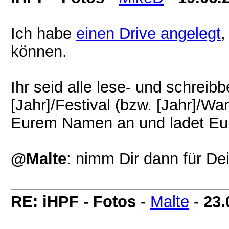
Ich habe
einen Drive angelegt
,
können.
Ihr seid alle lese- und schreibbe
[Jahr]/Festival (bzw. [Jahr]/Wa
Eurem Namen an und ladet Eur
@Malte
: nimm Dir dann für De
RE: iHPF - Fotos
-
Malte
-
23.