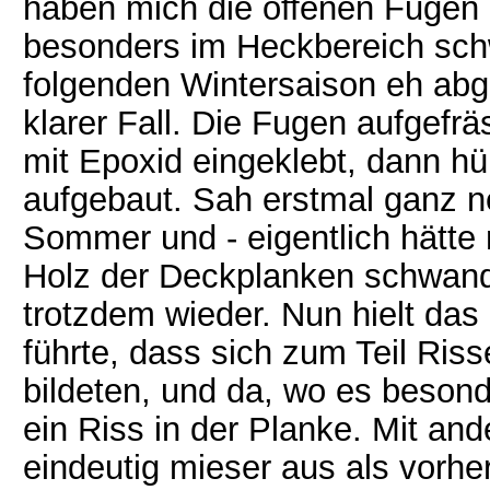
haben mich die offenen Fugen
besonders im Heckbereich schw
folgenden Wintersaison eh abg
klarer Fall. Die Fugen aufgefr
mit Epoxid eingeklebt, dann h
aufgebaut. Sah erstmal ganz n
Sommer und - eigentlich hätte
Holz der Deckplanken schwand,
trotzdem wieder. Nun hielt das
führte, dass sich zum Teil Ris
bildeten, und da, wo es besond
ein Riss in der Planke. Mit an
eindeutig mieser aus als vorher