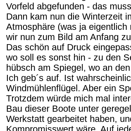
Vorfeld abgefunden - das muss
Dann kam nun die Winterzeit i
Atmosphäre (was ja eigentlich 
wir nun zum Bild am Anfang zu
Das schön auf Druck eingepasst
wo soll es sonst hin - zu den 
hübsch am Spiegel, wo an den S
Ich geb´s auf. Ist wahrscheinl
Windmühlenflügel. Aber ein Spe
Trotzdem würde mich mal inter
Bau dieser Boote unter gerege
Werkstatt gearbeitet haben, un
Kompromisswert wäre. Auf jede