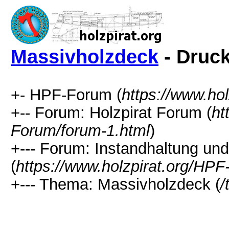
Massivholzdeck
- Druc
+- HPF-Forum (
https://www.ho
+-- Forum: Holzpirat Forum (
ht
Forum/forum-1.html
)
+--- Forum: Instandhaltung un
(
https://www.holzpirat.org/HP
+--- Thema: Massivholzdeck (
/