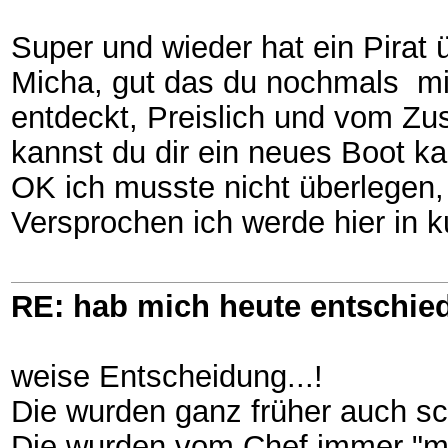
Super und wieder hat ein Pirat
Micha, gut das du nochmals mit
entdeckt, Preislich und vom Zu
kannst du dir ein neues Boot ka
OK ich musste nicht überlegen,
Versprochen ich werde hier in k
RE: hab mich heute entschie
weise Entscheidung...!
Die wurden ganz früher auch sch
Die wurden vom Chef immer "m