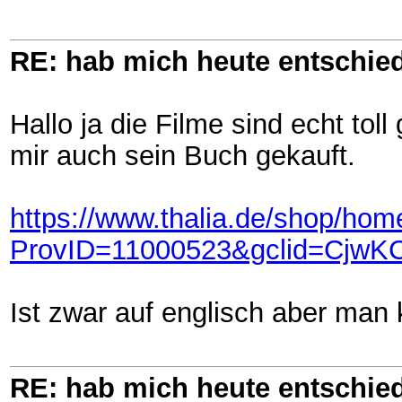
RE: hab mich heute entschie
Hallo ja die Filme sind echt tol
mir auch sein Buch gekauft.
https://www.thalia.de/shop/hom
ProvID=11000523&gclid=Cjw
Ist zwar auf englisch aber man k
RE: hab mich heute entschie