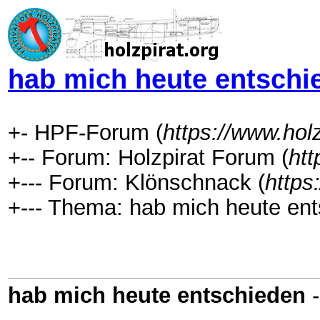
hab mich heute entschi
+- HPF-Forum (
https://www.hol
+-- Forum: Holzpirat Forum (
htt
+--- Forum: Klönschnack (
https
+--- Thema: hab mich heute ent
hab mich heute entschieden