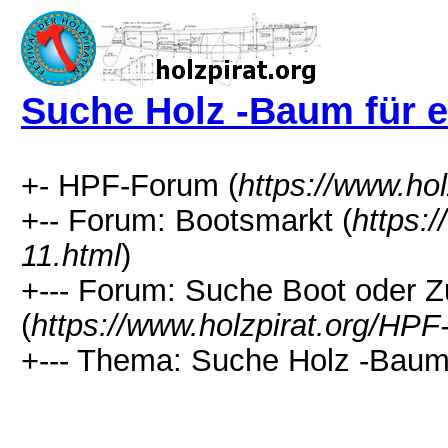
Suche Holz -Baum für e
+- HPF-Forum (
https://www.ho
+-- Forum: Bootsmarkt (
https:
11.html
)
+--- Forum: Suche Boot oder 
(
https://www.holzpirat.org/HP
+--- Thema: Suche Holz -Baum 