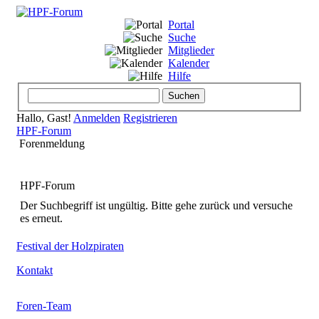
Portal
Suche
Mitglieder
Kalender
Hilfe
Hallo, Gast!
Anmelden
Registrieren
HPF-Forum
Forenmeldung
HPF-Forum
Der Suchbegriff ist ungültig. Bitte gehe zurück und versuche
es erneut.
Festival der Holzpiraten
Kontakt
Foren-Team