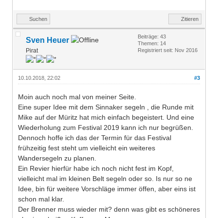
Suchen
Zitieren
Beiträge: 43
Sven Heuer
Themen: 14
Pirat
Registriert seit: Nov 2016
10.10.2018, 22:02
#3
Moin auch noch mal von meiner Seite.
Eine super Idee mit dem Sinnaker segeln , die Runde mit
Mike auf der Müritz hat mich einfach begeistert. Und eine
Wiederholung zum Festival 2019 kann ich nur begrüßen.
Dennoch hoffe ich das der Termin für das Festival
frühzeitig fest steht um vielleicht ein weiteres
Wandersegeln zu planen.
Ein Revier hierfür habe ich noch nicht fest im Kopf,
vielleicht mal im kleinen Belt segeln oder so. Is nur so ne
Idee, bin für weitere Vorschläge immer öffen, aber eins ist
schon mal klar.
Der Brenner muss wieder mit? denn was gibt es schöneres