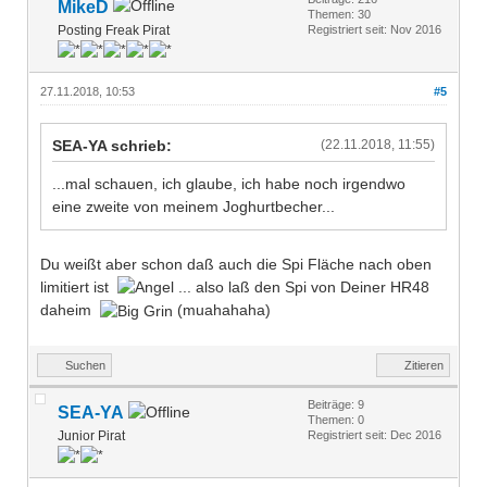
MikeD
Themen: 30
Posting Freak Pirat
Registriert seit: Nov 2016
27.11.2018, 10:53
#5
SEA-YA schrieb:
(22.11.2018, 11:55)
...mal schauen, ich glaube, ich habe noch irgendwo
eine zweite von meinem Joghurtbecher...
Du weißt aber schon daß auch die Spi Fläche nach oben
limitiert ist
... also laß den Spi von Deiner HR48
daheim
(muahahaha)
Suchen
Zitieren
Beiträge: 9
SEA-YA
Themen: 0
Junior Pirat
Registriert seit: Dec 2016