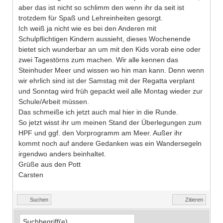
aber das ist nicht so schlimm den wenn ihr da seit ist
trotzdem für Spaß und Lehreinheiten gesorgt.
Ich weiß ja nicht wie es bei den Anderen mit
Schulpflichtigen Kindern aussieht, dieses Wochenende
bietet sich wunderbar an um mit den Kids vorab eine oder
zwei Tagestörns zum machen. Wir alle kennen das
Steinhuder Meer und wissen wo hin man kann. Denn wenn
wir ehrlich sind ist der Samstag mit der Regatta verplant
und Sonntag wird früh gepackt weil alle Montag wieder zur
Schule/Arbeit müssen.
Das schmeiße ich jetzt auch mal hier in die Runde.
So jetzt wisst ihr um meinen Stand der Überlegungen zum
HPF und ggf. den Vorprogramm am Meer. Außer ihr
kommt noch auf andere Gedanken was ein Wandersegeln
irgendwo anders beinhaltet.
Grüße aus den Pott
Carsten
Suchen
Zitieren