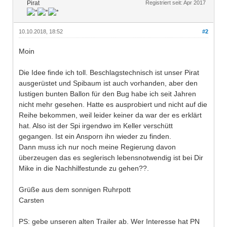
Pirat
Registriert seit: Apr 2017
10.10.2018, 18:52
#2
Moin
Die Idee finde ich toll. Beschlagstechnisch ist unser Pirat
ausgerüstet und Spibaum ist auch vorhanden, aber den
lustigen bunten Ballon für den Bug habe ich seit Jahren
nicht mehr gesehen. Hatte es ausprobiert und nicht auf die
Reihe bekommen, weil leider keiner da war der es erklärt
hat. Also ist der Spi irgendwo im Keller verschütt
gegangen. Ist ein Ansporn ihn wieder zu finden.
Dann muss ich nur noch meine Regierung davon
überzeugen das es seglerisch lebensnotwendig ist bei Dir
Mike in die Nachhilfestunde zu gehen??.
Grüße aus dem sonnigen Ruhrpott
Carsten
PS: gebe unseren alten Trailer ab. Wer Interesse hat PN