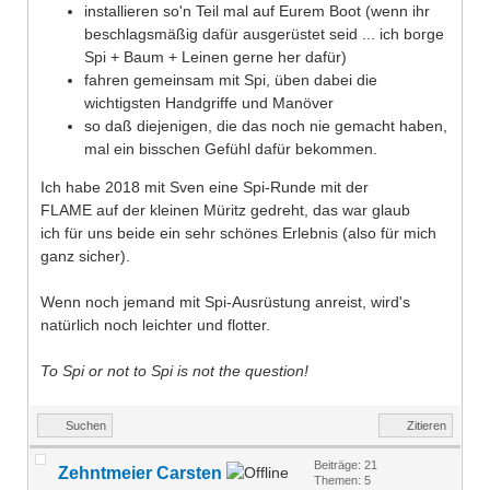
installieren so'n Teil mal auf Eurem Boot (wenn ihr
beschlagsmäßig dafür ausgerüstet seid ... ich borge
Spi + Baum + Leinen gerne her dafür)
fahren gemeinsam mit Spi, üben dabei die
wichtigsten Handgriffe und Manöver
so daß diejenigen, die das noch nie gemacht haben,
mal ein bisschen Gefühl dafür bekommen.
Ich habe 2018 mit Sven eine Spi-Runde mit der
FLAME auf der kleinen Müritz gedreht, das war glaub
ich für uns beide ein sehr schönes Erlebnis (also für mich
ganz sicher).
Wenn noch jemand mit Spi-Ausrüstung anreist, wird's
natürlich noch leichter und flotter.
To Spi or not to Spi is not the question!
Suchen
Zitieren
Beiträge: 21
Zehntmeier Carsten
Themen: 5