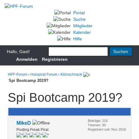
Portal
Suche
Mitglieder
Kalender
Hilfe
Hallo, Gast!
Anmelden
Registrieren
HPF-Forum
›
Holzpirat Forum
›
Klönschnack
Spi Bootcamp 2019?
Spi Bootcamp 2019?
Beiträge: 216
MikeD
Themen: 30
Posting Freak Pirat
Registriert seit: Nov 2016