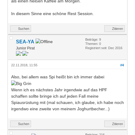
als einen heißen Kaffee am Morgen.
In diesem Sinne eine schöne Rest Session.
Suchen
Zitieren
Beiträge: 9
SEA-YA
Themen: 0
Junior Pirat
Registriert seit: Dec 2016
22.11.2018, 11:55
#4
Also, bei allem was Spi heißt bin ich immer dabei
Wenn ich es nächstes Jahr irgendwie auf das HPF
schaffen sollte bringe ich auf jeden Fall meine
Spiausrüstung mit (mal schauen, ich glaube, ich habe noch
irgendwo eine zweite von meinem Joghurtbecher...)
Suchen
Zitieren
Beiträge: 216