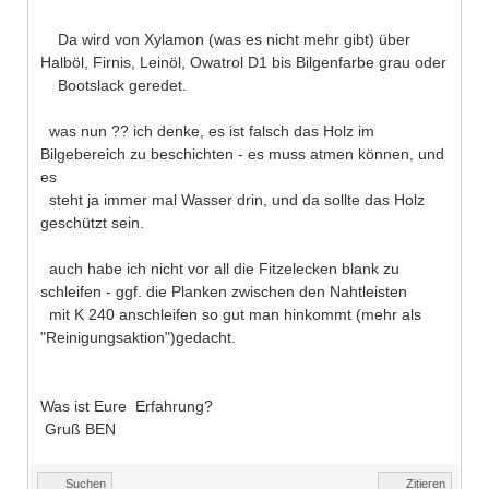
Da wird von Xylamon (was es nicht mehr gibt) über
Halböl, Firnis, Leinöl, Owatrol D1 bis Bilgenfarbe grau oder
Bootslack geredet.
was nun ?? ich denke, es ist falsch das Holz im
Bilgebereich zu beschichten - es muss atmen können, und
es
steht ja immer mal Wasser drin, und da sollte das Holz
geschützt sein.
auch habe ich nicht vor all die Fitzelecken blank zu
schleifen - ggf. die Planken zwischen den Nahtleisten
mit K 240 anschleifen so gut man hinkommt (mehr als
"Reinigungsaktion")gedacht.
Was ist Eure Erfahrung?
Gruß BEN
Suchen
Zitieren