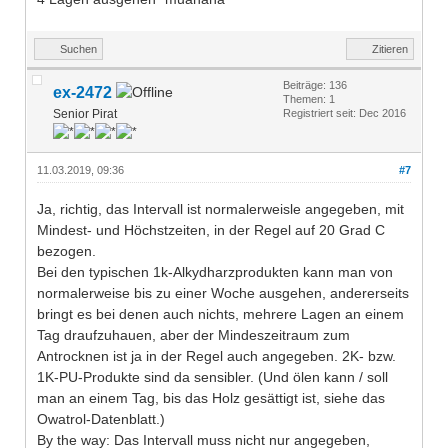
Suchen
Zitieren
Beiträge: 136
ex-2472
Themen: 1
Senior Pirat
Registriert seit: Dec 2016
11.03.2019, 09:36
#7
Ja, richtig, das Intervall ist normalerweisle angegeben, mit
Mindest- und Höchstzeiten, in der Regel auf 20 Grad C
bezogen.
Bei den typischen 1k-Alkydharzprodukten kann man von
normalerweise bis zu einer Woche ausgehen, andererseits
bringt es bei denen auch nichts, mehrere Lagen an einem
Tag draufzuhauen, aber der Mindeszeitraum zum
Antrocknen ist ja in der Regel auch angegeben. 2K- bzw.
1K-PU-Produkte sind da sensibler. (Und ölen kann / soll
man an einem Tag, bis das Holz gesättigt ist, siehe das
Owatrol-Datenblatt.)
By the way: Das Intervall muss nicht nur angegeben,