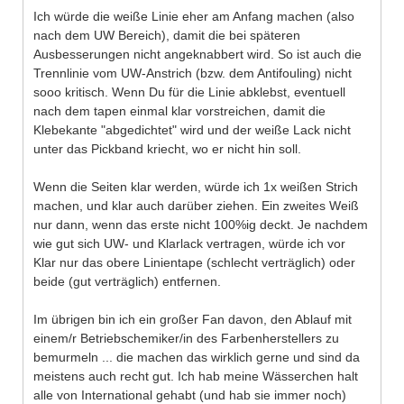
Ich würde die weiße Linie eher am Anfang machen (also
nach dem UW Bereich), damit die bei späteren
Ausbesserungen nicht angeknabbert wird. So ist auch die
Trennlinie vom UW-Anstrich (bzw. dem Antifouling) nicht
sooo kritisch. Wenn Du für die Linie abklebst, eventuell
nach dem tapen einmal klar vorstreichen, damit die
Klebekante "abgedichtet" wird und der weiße Lack nicht
unter das Pickband kriecht, wo er nicht hin soll.
Wenn die Seiten klar werden, würde ich 1x weißen Strich
machen, und klar auch darüber ziehen. Ein zweites Weiß
nur dann, wenn das erste nicht 100%ig deckt. Je nachdem
wie gut sich UW- und Klarlack vertragen, würde ich vor
Klar nur das obere Linientape (schlecht verträglich) oder
beide (gut verträglich) entfernen.
Im übrigen bin ich ein großer Fan davon, den Ablauf mit
einem/r Betriebschemiker/in des Farbenherstellers zu
bemurmeln ... die machen das wirklich gerne und sind da
meistens auch recht gut. Ich hab meine Wässerchen halt
alle von International gehabt (und hab sie immer noch)