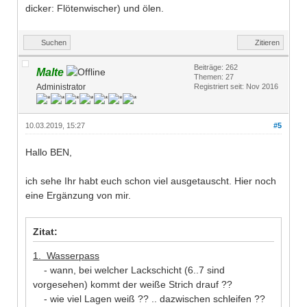
dicker: Flötenwischer) und ölen.
Suchen
Zitieren
Beiträge: 262
Malte
Themen: 27
Administrator
Registriert seit: Nov 2016
10.03.2019, 15:27
#5
Hallo BEN,
ich sehe Ihr habt euch schon viel ausgetauscht. Hier noch
eine Ergänzung von mir.
Zitat:
1. Wasserpass
- wann, bei welcher Lackschicht (6..7 sind
vorgesehen) kommt der weiße Strich drauf ??
- wie viel Lagen weiß ?? .. dazwischen schleifen ??