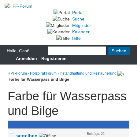
Portal
Suche
Mitglieder
Kalender
Hilfe
Hallo, Gast!
Anmelden
Registrieren
HPF-Forum
›
Holzpirat Forum
›
Instandhaltung und Restaurierung
Farbe für Wasserpass und Bilge
Farbe für Wasserpass
und Bilge
Beiträge: 22
segelben