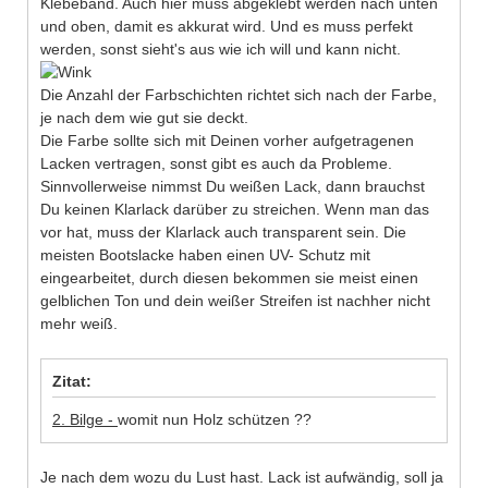
Klebeband. Auch hier muss abgeklebt werden nach unten
und oben, damit es akkurat wird. Und es muss perfekt
werden, sonst sieht's aus wie ich will und kann nicht.
Die Anzahl der Farbschichten richtet sich nach der Farbe,
je nach dem wie gut sie deckt.
Die Farbe sollte sich mit Deinen vorher aufgetragenen
Lacken vertragen, sonst gibt es auch da Probleme.
Sinnvollerweise nimmst Du weißen Lack, dann brauchst
Du keinen Klarlack darüber zu streichen. Wenn man das
vor hat, muss der Klarlack auch transparent sein. Die
meisten Bootslacke haben einen UV- Schutz mit
eingearbeitet, durch diesen bekommen sie meist einen
gelblichen Ton und dein weißer Streifen ist nachher nicht
mehr weiß.
Zitat:
2. Bilge -
womit nun Holz schützen ??
Je nach dem wozu du Lust hast. Lack ist aufwändig, soll ja