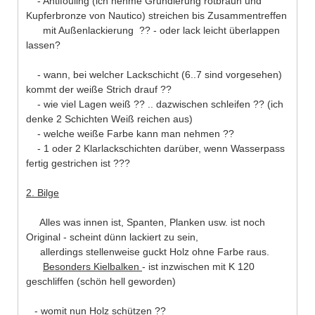
- Antifouling (ich nehme Grundierung rotbraun und
Kupferbronze von Nautico) streichen bis Zusammentreffen
mit Außenlackierung ?? - oder lack leicht überlappen
lassen?
- wann, bei welcher Lackschicht (6..7 sind vorgesehen)
kommt der weiße Strich drauf ??
- wie viel Lagen weiß ?? .. dazwischen schleifen ?? (ich
denke 2 Schichten Weiß reichen aus)
- welche weiße Farbe kann man nehmen ??
- 1 oder 2 Klarlackschichten darüber, wenn Wasserpass
fertig gestrichen ist ???
2. Bilge
Alles was innen ist, Spanten, Planken usw. ist noch
Original - scheint dünn lackiert zu sein,
allerdings stellenweise guckt Holz ohne Farbe raus.
Besonders Kielbalken
- ist inzwischen mit K 120
geschliffen (schön hell geworden)
- womit nun Holz schützen ??