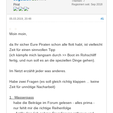
Themen: 7
Pirat
Registriert seit: Sep 2018
05.03.2019, 20:48
#1
Moin moin,
da Ihr sicher Eure Piraten schon alle flott habt, ist vielleicht
Zeit für einen sinnvollen Tipp
(ich kämpfe mich langsam durch >> Boot im Rohschliff
fertig, und nun soll es an die speziellen Dinge gehen).
Im Netzt erzählt jeder was anderes.
Habe zwei Fragen (es soll gleich richtig klappen ... keine
Zeit für unnötige Nacharbeit)
1. Wasserpass
habe die Beiträge im Forum gelesen - alles prima -
nur fehlt mir die richtige Reihenfolge