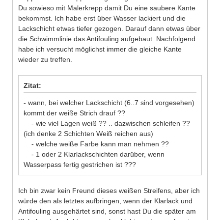
Du sowieso mit Malerkrepp damit Du eine saubere Kante
bekommst. Ich habe erst über Wasser lackiert und die
Lackschicht etwas tiefer gezogen. Darauf dann etwas über
die Schwimmlinie das Antifouling aufgebaut. Nachfolgend
habe ich versucht möglichst immer die gleiche Kante
wieder zu treffen.
Zitat:
- wann, bei welcher Lackschicht (6..7 sind vorgesehen)
kommt der weiße Strich drauf ??
- wie viel Lagen weiß ?? .. dazwischen schleifen ??
(ich denke 2 Schichten Weiß reichen aus)
- welche weiße Farbe kann man nehmen ??
- 1 oder 2 Klarlackschichten darüber, wenn
Wasserpass fertig gestrichen ist ???
Ich bin zwar kein Freund dieses weißen Streifens, aber ich
würde den als letztes aufbringen, wenn der Klarlack und
Antifouling ausgehärtet sind, sonst hast Du die später am