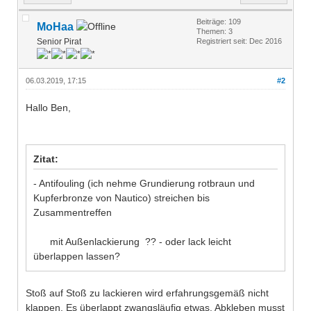
Beiträge: 109
MoHaa
Themen: 3
Senior Pirat
Registriert seit: Dec 2016
06.03.2019, 17:15
#2
Hallo Ben,
Zitat:
- Antifouling (ich nehme Grundierung rotbraun und
Kupferbronze von Nautico) streichen bis
Zusammentreffen
mit Außenlackierung ?? - oder lack leicht
überlappen lassen?
Stoß auf Stoß zu lackieren wird erfahrungsgemäß nicht
klappen. Es überlappt zwangsläufig etwas. Abkleben musst