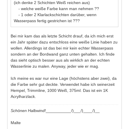
(ich denke 2 Schichten Weiß reichen aus)
- welche weiße Farbe kann man nehmen ??
- 1 oder 2 Klarlackschichten darüber, wenn
Wasserpass fertig gestrichen ist ???
Bei mir kam das als letzte Schicht drauf, da ich mich erst
ein Jahr später dazu entschloss eine weiße Linie haben zu
wollen. Allerdings ist das bei mir kein echter Wasserpass
sondern an der Bordwand ganz unten gehalten. Ich finde
das sieht optisch besser aus als wirklich an der echten
Wasserlinie zu malen. Anyway, jeder wie er mag.
Ich meine es war nur eine Lage (höchstens aber zwei), da
die Farbe sehr gut deckte. Verwendet habe ich seinerzeit
Hempel, Trimmline, 1000 Weiß, 375ml. Das ist ein 1K
Acrylharzlack.
Schönen Halbwind!
___________/)___/)____/)__
Malte