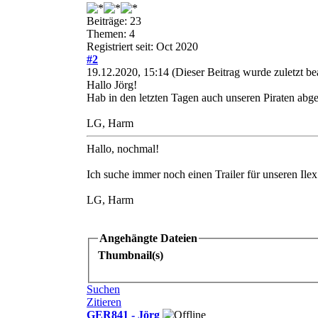
Beiträge: 23
Themen: 4
Registriert seit: Oct 2020
#2
19.12.2020, 15:14
(Dieser Beitrag wurde zuletzt b
Hallo Jörg!
Hab in den letzten Tagen auch unseren Piraten abge
LG, Harm
Hallo, nochmal!
Ich suche immer noch einen Trailer für unseren Ile
LG, Harm
Angehängte Dateien
Thumbnail(s)
Suchen
Zitieren
GER841 - Jörg