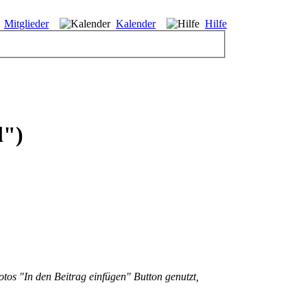
Mitglieder
Kalender
Hilfe
l")
tos "In den Beitrag einfügen" Button genutzt,