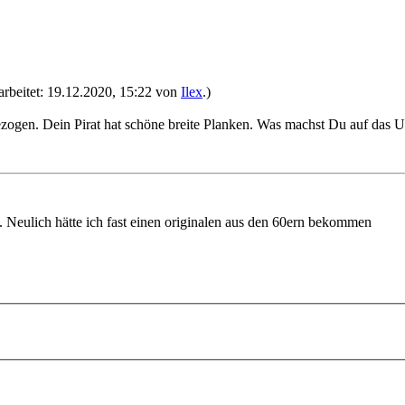
earbeitet: 19.12.2020, 15:22 von
Ilex
.)
zogen. Dein Pirat hat schöne breite Planken. Was machst Du auf das U
x. Neulich hätte ich fast einen originalen aus den 60ern bekommen