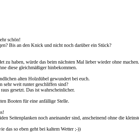
Sehr schön!
gen? Bis an den Knick und nicht noch darüber ein Stück?
det zu haben, würde das beim nächsten Mal lieber wieder ohne machen
ohne diese gleichmäßiger hinbekommen.
ndlichen alten Holzdübel gewundert bei euch.
n sehr weit runter geschliffen sind?
aus gesetzt. Das ist wahrscheinlicher.
ten Booten für eine anfällige Stelle.
us!
iden Seitenplanken noch aneinander sind, anscheinend ohne die kleins
ie das so eben geht bei kaltem Wetter ;-))