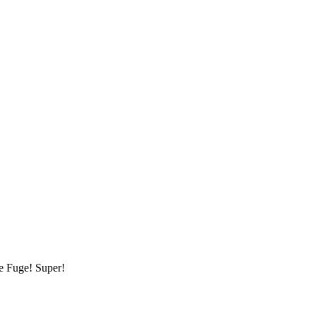
.
te Fuge! Super!