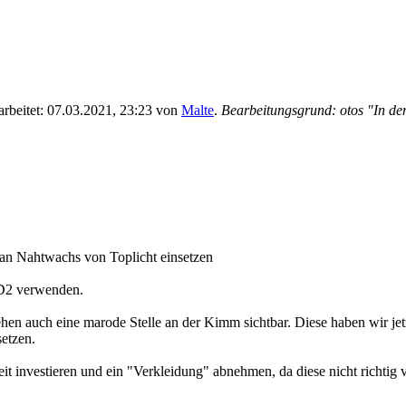
earbeitet: 07.03.2021, 23:23 von
Malte
.
Bearbeitungsgrund: otos "In den
ttan Nahtwachs von Toplicht einsetzen
 D2 verwenden.
hen auch eine marode Stelle an der Kimm sichtbar. Diese haben wir jetz
etzen.
t investieren und ein "Verkleidung" abnehmen, da diese nicht richtig 