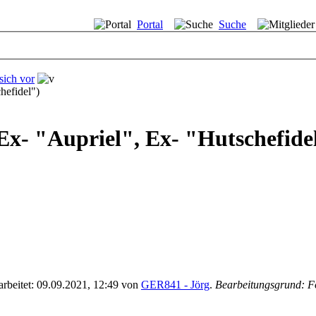
Portal
Suche
sich vor
efidel")
 "Aupriel", Ex- "Hutschefide
earbeitet: 09.09.2021, 12:49 von
GER841 - Jörg
.
Bearbeitungsgrund: Fo