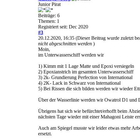
Junior Pirat
Beiträge: 6
Themen: 1
Registriert seit: Dec 2020
#3
20.12.2020, 16:35
(Dieser Beitrag wurde zuletzt b
nicht abgeschnitten werden
)
Moin,
im Unterwasserschiff werden wir
1) Kimm mit 1 Lage Matte und Epoxi versiegeln
2) Epoxianstrich im gesamten Unterwasserschiff
3) 2k- Grundierung Perfection von International
4) 2K- Lack in Schwarz von International
5) Bei Rissen die sich bilden werden wir wieder E
Über der Wasserlinie werden wir Owatrol D1 und
Übrigens hat sich wie befürchtet/erhofft beim Abzie
nächsten Tage wieder mit einer Mahagoni Leiste ers
Auch am Spiegel musste wir leider etwas mehr Arbei
ersetzt.