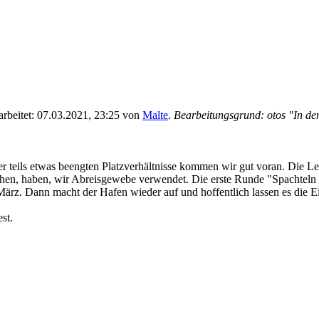
earbeitet: 07.03.2021, 23:25 von
Malte
.
Bearbeitungsgrund: otos "In den
eils etwas beengten Platzverhältnisse kommen wir gut voran. Die Leist
chen, haben, wir Abreisgewebe verwendet. Die erste Runde "Spachteln u
 März. Dann macht der Hafen wieder auf und hoffentlich lassen es die 
st.