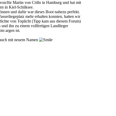
 von/für Martin von Cölln in Hamburg und hat mit
en in Kiel-Schilksee.
können und dafür war dieses Boot nahezu perfekt.
asserliegeplatz mehr erhalten konnten, hatten wir
dichte von Toplicht (Tipp kam aus diesem Forum)
und ihn zu einem vollfertigen Landlieger
im argen ist.
nn auch mit neuem Namen