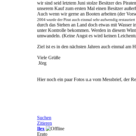
wir sind seid letztem Juni stolze Besitzer des Pi
unserem Kauf zum ersten Mal einen Besitzer außerh
Auch wenn wir gerne an Booten arbeiten (der Vorsch
2004 wurde der Pirat
auch einmal sehr aufwendig restauriert
durch das Stehen an Land doch etwas mit Wasser i
unter Kontrolle bekommen. Werden in diesem Winter
umwandeln. (Keine Angst es wird keinen Leichen
Ziel ist es in den nächsten Jahren auch einmal a
Viele Grüße
Jörg
Hier noch ein paar Fotos u.a vom Messbrief, der Re
Suchen
Zitieren
Ilex
Erato