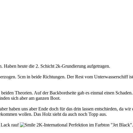
den. Haben heute die 2. Schicht 2k-Grundierung aufgetragen.
erzogen. 5cm in beide Richtungen. Der Rest vom Unterwasserschiff ist 
 beiden Theorien. Auf der Backbordseite gab es einmal einen Schaden. 
finden sich aber am ganzen Boot.
aber haben uns aber Ende doch für das drin lassen entschieden, da wir 
 bekommen wollen. Das Holz sieht da auch noch Topp aus.
 Lack rauf
2K-International Perfektion im Farbton "Jet Black"