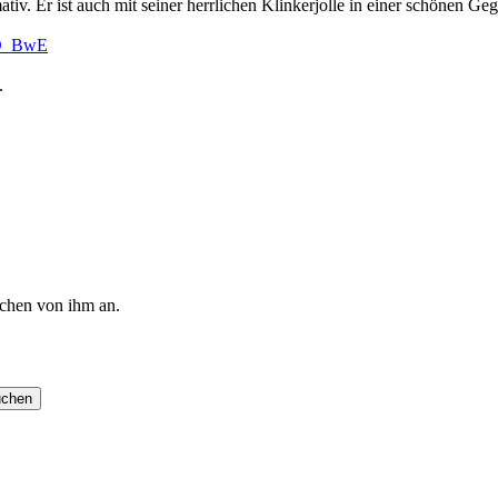
mativ. Er ist auch mit seiner herrlichen Klinkerjolle in einer schönen 
AvD_BwE
.
chen von ihm an.