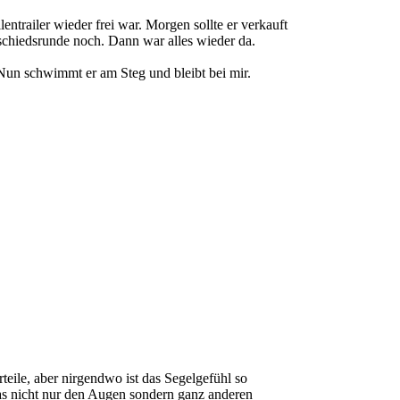
entrailer wieder frei war. Morgen sollte er verkauft
schiedsrunde noch. Dann war alles wieder da.
Nun schwimmt er am Steg und bleibt bei mir.
teile, aber nirgendwo ist das Segelgefühl so
das nicht nur den Augen sondern ganz anderen