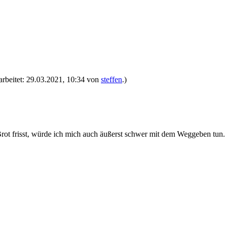
earbeitet: 29.03.2021, 10:34 von
steffen
.)
 Brot frisst, würde ich mich auch äußerst schwer mit dem Weggeben tun