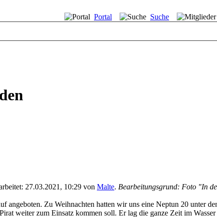
Portal
Suche
eden
earbeitet: 27.03.2021, 10:29 von
Malte
.
Bearbeitungsgrund: Foto "In den
kauf angeboten. Zu Weihnachten hatten wir uns eine Neptun 20 unter d
rat weiter zum Einsatz kommen soll. Er lag die ganze Zeit im Wasser 