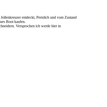
r Jollenkreuzer entdeckt, Preislich und vom Zustand
eues Boot kaufen.
hneidern. Versprochen ich werde hier in