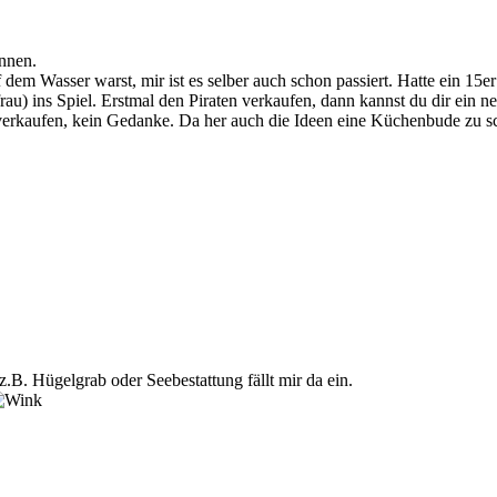
nnen.
dem Wasser warst, mir ist es selber auch schon passiert. Hatte ein 15e
au) ins Spiel. Erstmal den Piraten verkaufen, dann kannst du dir ein n
verkaufen, kein Gedanke. Da her auch die Ideen eine Küchenbude zu sc
.B. Hügelgrab oder Seebestattung fällt mir da ein.