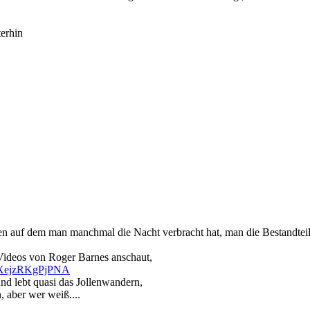
erhin
Boden auf dem man manchmal die Nacht verbracht hat, man die Bestandteil
ideos von Roger Barnes anschaut,
VXejzRKgPjPNA
und lebt quasi das Jollenwandern,
, aber wer weiß....