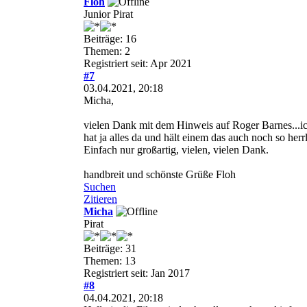
Floh
Junior Pirat
Beiträge: 16
Themen: 2
Registriert seit: Apr 2021
#7
03.04.2021, 20:18
Micha,
vielen Dank mit dem Hinweis auf Roger Barnes...ic
hat ja alles da und hält einem das auch noch so herr
Einfach nur großartig, vielen, vielen Dank.
handbreit und schönste Grüße Floh
Suchen
Zitieren
Micha
Pirat
Beiträge: 31
Themen: 13
Registriert seit: Jan 2017
#8
04.04.2021, 20:18