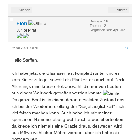
Suchen
Zitieren
Beiträge: 16
Floh
Themen: 2
Junior Pirat
Registriert seit: Apr 2021
26.06.2021, 08:41
#9
Hallo Steffen,
ich habe jetzt die Glasfaser fast komplett runter und es
kam Kiefer zutage, sowohl als Planken als auch auf Deck.
Allerdings eine krasse Holzauswahl, die nur von Leuten
aus einem Walzwerk getroffen werden konnte
Da ganze Boot ist in einem derart desolaten Zustand das
ich bei der Wiederherstellung der "Segeltauglichkeit" nicht
viel falsch machen kann. Auch habe ich mit meiner
spontanen Namensgebung wohl auch etwas übertrieben,
da kriege ich niemals eine Grazie draus, deswegen wird
aus Möwe wohl eher Möhre werden, aber ich habe sie
trotzdem lieb.