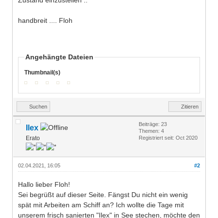
handbreit .... Floh
Angehängte Dateien
Thumbnail(s)
Suchen
Zitieren
Beiträge: 23
Ilex
Themen: 4
Erato
Registriert seit: Oct 2020
02.04.2021, 16:05
#2
Hallo lieber Floh!
Sei begrüßt auf dieser Seite. Fängst Du nicht ein wenig
spät mit Arbeiten am Schiff an? Ich wollte die Tage mit
unserem frisch sanierten "Ilex" in See stechen, möchte den