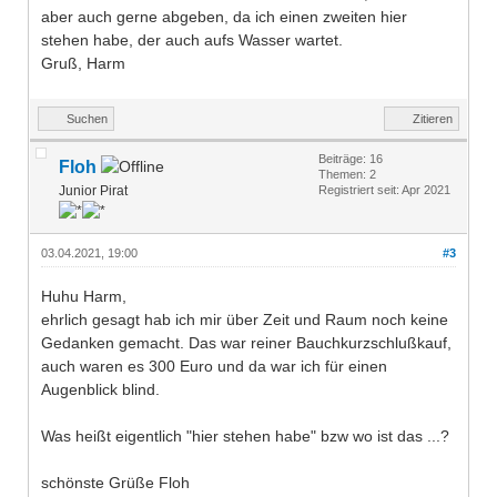
aber auch gerne abgeben, da ich einen zweiten hier
stehen habe, der auch aufs Wasser wartet.
Gruß, Harm
Suchen
Zitieren
Beiträge: 16
Floh
Themen: 2
Junior Pirat
Registriert seit: Apr 2021
03.04.2021, 19:00
#3
Huhu Harm,
ehrlich gesagt hab ich mir über Zeit und Raum noch keine
Gedanken gemacht. Das war reiner Bauchkurzschlußkauf,
auch waren es 300 Euro und da war ich für einen
Augenblick blind.
Was heißt eigentlich "hier stehen habe" bzw wo ist das ...?
schönste Grüße Floh