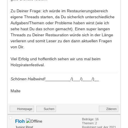
Zu Deiner Frage: ich würde im Restaurierungsbereich
eigene Threads starten, da Du sicherlich unterschiedliche
Aufgaben/Themen oder Probleme haben wirst (wie ich
sehe hast Du das schon gemacht). Einen super langen
Threads zu Deiner Restauration würde sich in der Länge
verlieren und somit Leser zu den dann aktuellen Fragen
von Dir.
Viel Erfolg und hoffentlich sehen wir uns mal beim
Holzpiratenfestival.
Schönen Halbwind!
___________/)___/)____/)__
Malte
Homepage
Suchen
Zitieren
Beiträge: 16
Floh
Themen: 2
Junior Pirat
Registriert seit: Apr 2021