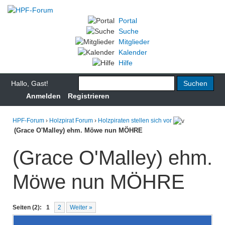
Portal
Suche
Mitglieder
Kalender
Hilfe
Hallo, Gast!
Anmelden
Registrieren
HPF-Forum
›
Holzpirat Forum
›
Holzpiraten stellen sich vor
(Grace O'Malley) ehm. Möwe nun MÖHRE
(Grace O'Malley) ehm.
Möwe nun MÖHRE
Seiten (2):
1
2
Weiter »