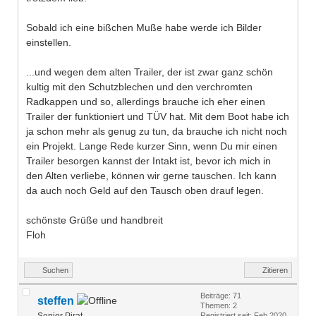
Sobald ich eine bißchen Muße habe werde ich Bilder
einstellen.
...und wegen dem alten Trailer, der ist zwar ganz schön
kultig mit den Schutzblechen und den verchromten
Radkappen und so, allerdings brauche ich eher einen
Trailer der funktioniert und TÜV hat. Mit dem Boot habe ich
ja schon mehr als genug zu tun, da brauche ich nicht noch
ein Projekt. Lange Rede kurzer Sinn, wenn Du mir einen
Trailer besorgen kannst der Intakt ist, bevor ich mich in
den Alten verliebe, können wir gerne tauschen. Ich kann
da auch noch Geld auf den Tausch oben drauf legen.
schönste Grüße und handbreit
Floh
Suchen
Zitieren
Beiträge: 71
steffen
Themen: 2
Registriert seit: Feb 2020