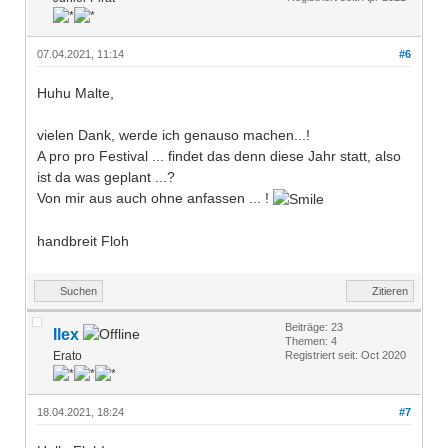
07.04.2021, 11:14
#6
Huhu Malte,
vielen Dank, werde ich genauso machen...!
A pro pro Festival ... findet das denn diese Jahr statt, also
ist da was geplant ...?
Von mir aus auch ohne anfassen ... !
handbreit Floh
Suchen
Zitieren
Beiträge: 23
Ilex
Themen: 4
Erato
Registriert seit: Oct 2020
18.04.2021, 18:24
#7