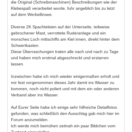
die Original (Schreibmaschinen) Beschreibungen wie der
Klebespaß verarbeitet wurde, fuhr angeblich bis zu letzt
auf dem Werbellinsee.
Diverse 2K Spachteleien auf der Unterseite, teilweise
gebrochener Mast, verrottete Ruderanlage und ein
morsches Loch mittschiffs am Kiel innen, direkt hinter dem
Schwertkasten.
Diese Überraschungen traten alle nach und nach zu Tage
und haben mich erstmal abgeschreckt und erstarren
lassen.
Inzwischen habe ich mich wieder einigermaßen erholt und
mir fest vorgenommen dieses Jahr damit ins Wasser zu
kommen, noch nicht poliert und mit dem ein oder anderen
Verband aber ins Wasser.
Auf Eurer Seite habe ich einige sehr hilfreiche Detailfotos
gefunden, was schließlich den Ausschlag gab mich hier im
Forum anzumelden.
Ich werde mich bemühen zeitnah ein paar Bildchen vom
Zustand einzustellen ..