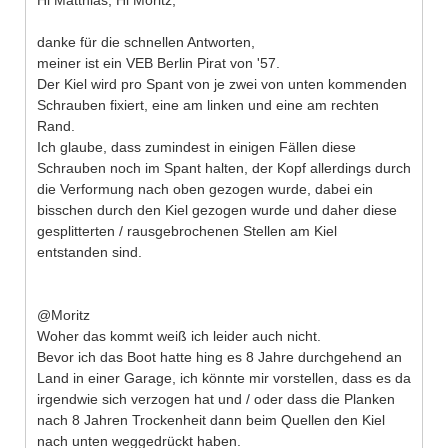
danke für die schnellen Antworten,
meiner ist ein VEB Berlin Pirat von '57.
Der Kiel wird pro Spant von je zwei von unten kommenden
Schrauben fixiert, eine am linken und eine am rechten
Rand.
Ich glaube, dass zumindest in einigen Fällen diese
Schrauben noch im Spant halten, der Kopf allerdings durch
die Verformung nach oben gezogen wurde, dabei ein
bisschen durch den Kiel gezogen wurde und daher diese
gesplitterten / rausgebrochenen Stellen am Kiel
entstanden sind.
@Moritz
Woher das kommt weiß ich leider auch nicht.
Bevor ich das Boot hatte hing es 8 Jahre durchgehend an
Land in einer Garage, ich könnte mir vorstellen, dass es da
irgendwie sich verzogen hat und / oder dass die Planken
nach 8 Jahren Trockenheit dann beim Quellen den Kiel
nach unten weggedrückt haben.