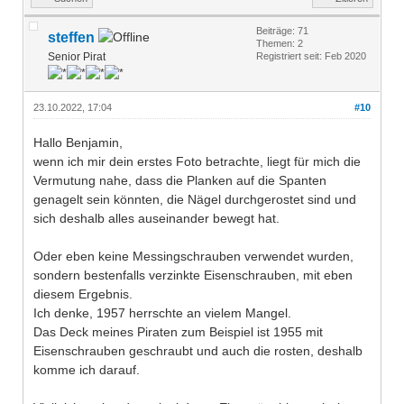
Beiträge: 71
steffen
Themen: 2
Senior Pirat
Registriert seit: Feb 2020
23.10.2022, 17:04
#10
Hallo Benjamin,
wenn ich mir dein erstes Foto betrachte, liegt für mich die
Vermutung nahe, dass die Planken auf die Spanten
genagelt sein könnten, die Nägel durchgerostet sind und
sich deshalb alles auseinander bewegt hat.
Oder eben keine Messingschrauben verwendet wurden,
sondern bestenfalls verzinkte Eisenschrauben, mit eben
diesem Ergebnis.
Ich denke, 1957 herrschte an vielem Mangel.
Das Deck meines Piraten zum Beispiel ist 1955 mit
Eisenschrauben geschraubt und auch die rosten, deshalb
komme ich darauf.