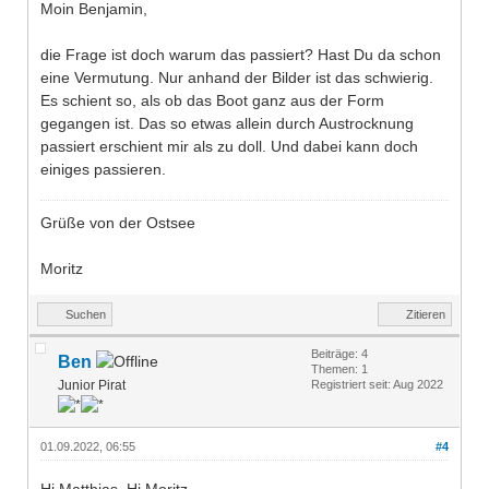
Moin Benjamin,
die Frage ist doch warum das passiert? Hast Du da schon
eine Vermutung. Nur anhand der Bilder ist das schwierig.
Es schient so, als ob das Boot ganz aus der Form
gegangen ist. Das so etwas allein durch Austrocknung
passiert erschient mir als zu doll. Und dabei kann doch
einiges passieren.
Grüße von der Ostsee
Moritz
Suchen
Zitieren
Beiträge: 4
Ben
Themen: 1
Junior Pirat
Registriert seit: Aug 2022
01.09.2022, 06:55
#4
Hi Matthias, Hi Moritz,