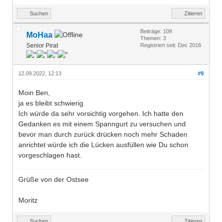
Suchen
Zitieren
Beiträge: 109
MoHaa
Themen: 3
Senior Pirat
Registriert seit: Dec 2016
12.09.2022, 12:13
#9
Moin Ben,
ja es bleibt schwierig.
Ich würde da sehr vorsichtig vorgehen. Ich hatte den
Gedanken es mit einem Spanngurt zu versuchen und
bevor man durch zurück drücken noch mehr Schaden
anrichtet würde ich die Lücken ausfüllen wie Du schon
vorgeschlagen hast.
Grüße von der Ostsee
Moritz
Suchen
Zitieren