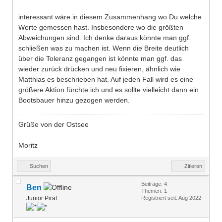
interessant wäre in diesem Zusammenhang wo Du welche
Werte gemessen hast. Insbesondere wo die größten
Abweichungen sind. Ich denke daraus könnte man ggf.
schließen was zu machen ist. Wenn die Breite deutlich
über die Toleranz gegangen ist könnte man ggf. das
wieder zurück drücken und neu fixieren, ähnlich wie
Matthias es beschrieben hat. Auf jeden Fall wird es eine
größere Aktion fürchte ich und es sollte vielleicht dann ein
Bootsbauer hinzu gezogen werden.
Grüße von der Ostsee
Moritz
Suchen
Zitieren
Beiträge: 4
Ben
Themen: 1
Junior Pirat
Registriert seit: Aug 2022