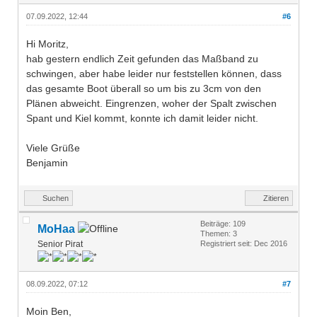
07.09.2022, 12:44
#6
Hi Moritz,
hab gestern endlich Zeit gefunden das Maßband zu
schwingen, aber habe leider nur feststellen können, dass
das gesamte Boot überall so um bis zu 3cm von den
Plänen abweicht. Eingrenzen, woher der Spalt zwischen
Spant und Kiel kommt, konnte ich damit leider nicht.
Viele Grüße
Benjamin
Suchen
Zitieren
Beiträge: 109
MoHaa
Themen: 3
Senior Pirat
Registriert seit: Dec 2016
08.09.2022, 07:12
#7
Moin Ben,