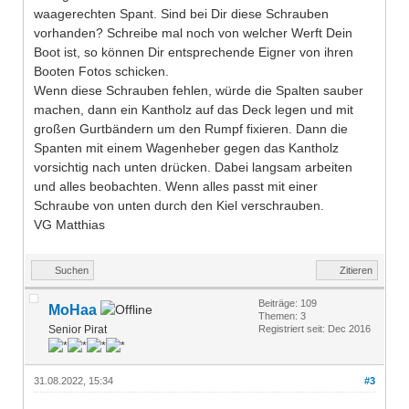
waagerechten Spant. Sind bei Dir diese Schrauben
vorhanden? Schreibe mal noch von welcher Werft Dein
Boot ist, so können Dir entsprechende Eigner von ihren
Booten Fotos schicken.
Wenn diese Schrauben fehlen, würde die Spalten sauber
machen, dann ein Kantholz auf das Deck legen und mit
großen Gurtbändern um den Rumpf fixieren. Dann die
Spanten mit einem Wagenheber gegen das Kantholz
vorsichtig nach unten drücken. Dabei langsam arbeiten
und alles beobachten. Wenn alles passt mit einer
Schraube von unten durch den Kiel verschrauben.
VG Matthias
Suchen
Zitieren
Beiträge: 109
MoHaa
Themen: 3
Senior Pirat
Registriert seit: Dec 2016
31.08.2022, 15:34
#3