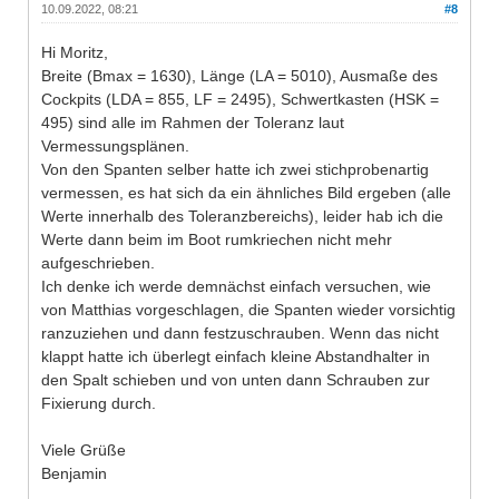
10.09.2022, 08:21
#8
Hi Moritz,
Breite (Bmax = 1630), Länge (LA = 5010), Ausmaße des
Cockpits (LDA = 855, LF = 2495), Schwertkasten (HSK =
495) sind alle im Rahmen der Toleranz laut
Vermessungsplänen.
Von den Spanten selber hatte ich zwei stichprobenartig
vermessen, es hat sich da ein ähnliches Bild ergeben (alle
Werte innerhalb des Toleranzbereichs), leider hab ich die
Werte dann beim im Boot rumkriechen nicht mehr
aufgeschrieben.
Ich denke ich werde demnächst einfach versuchen, wie
von Matthias vorgeschlagen, die Spanten wieder vorsichtig
ranzuziehen und dann festzuschrauben. Wenn das nicht
klappt hatte ich überlegt einfach kleine Abstandhalter in
den Spalt schieben und von unten dann Schrauben zur
Fixierung durch.
Viele Grüße
Benjamin