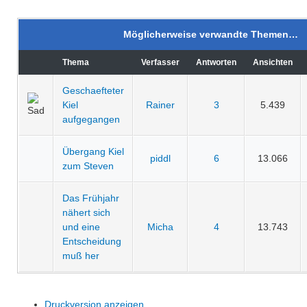
Möglicherweise verwandte Themen…
Thema
Verfasser
Antworten
Ansichten
Geschaefteter
Kiel
Rainer
3
5.439
aufgegangen
Übergang Kiel
piddl
6
13.066
zum Steven
Das Frühjahr
nähert sich
und eine
Micha
4
13.743
Entscheidung
muß her
Druckversion anzeigen