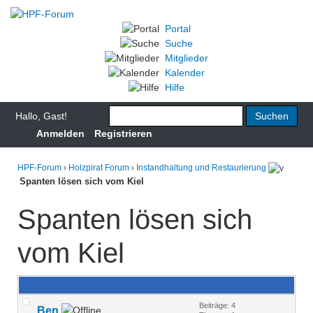
Portal
Suche
Mitglieder
Kalender
Hilfe
Hallo, Gast!
Anmelden
Registrieren
HPF-Forum
›
Holzpirat Forum
›
Instandhaltung und Restaurierung
Spanten lösen sich vom Kiel
Spanten lösen sich
vom Kiel
Beiträge: 4
Ben