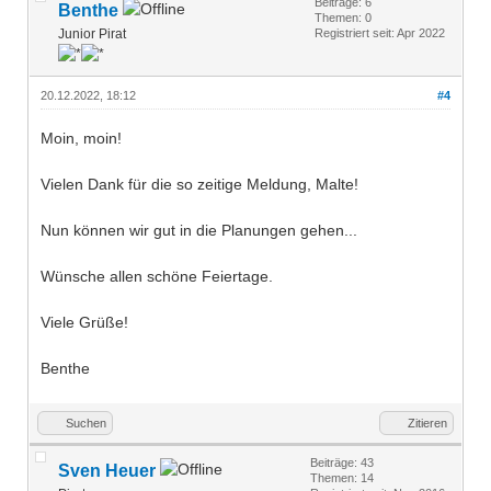
Beiträge: 6
Benthe
Themen: 0
Junior Pirat
Registriert seit: Apr 2022
20.12.2022, 18:12
#4
Moin, moin!
Vielen Dank für die so zeitige Meldung, Malte!
Nun können wir gut in die Planungen gehen...
Wünsche allen schöne Feiertage.
Viele Grüße!
Benthe
Suchen
Zitieren
Beiträge: 43
Sven Heuer
Themen: 14