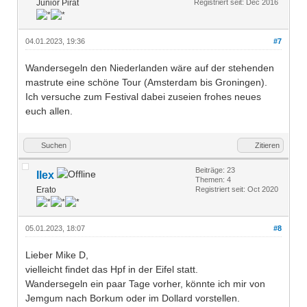
Junior Pirat
Registriert seit: Dec 2016
04.01.2023, 19:36
#7
Wandersegeln den Niederlanden wäre auf der stehenden
mastrute eine schöne Tour (Amsterdam bis Groningen).
Ich versuche zum Festival dabei zuseien frohes neues
euch allen.
Suchen
Zitieren
Beiträge: 23
Ilex
Themen: 4
Erato
Registriert seit: Oct 2020
05.01.2023, 18:07
#8
Lieber Mike D,
vielleicht findet das Hpf in der Eifel statt.
Wandersegeln ein paar Tage vorher, könnte ich mir von
Jemgum nach Borkum oder im Dollard vorstellen.