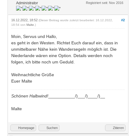
Administrator
Registriert seit: Nov 2016
16.12.2022, 18:52
#2
(Dieser Beitrag wurde zuletzt bearbeitet: 16.12.2022,
18:54 von
Malte
.)
Moin, Servus und Hallo,
es geht in den Westen. Richtet Euch darauf ein, dass in
unmittelbarer Nähe kein Wandersegeln möglich ist. Die
Niederlande wären eine Option. Details werden noch
folgen, ich bitte noch um Geduld.
Weihnachtliche Grüße
Euer Malte
Schönen Halbwind!
___________/)___/)____/)__
Malte
Homepage
Suchen
Zitieren