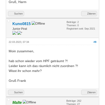
Gruß, Harm
Suchen
Zitieren
Beiträge: 2
Kuno0815
Themen: 0
Junior Pirat
Registriert seit: Sep 2021
22.03.2023, 07:34
#9
Moin zusammen,
hab schon wieder vom HPF geträumt ?!
Leider kann ich das räumlich nicht zuordnen ?!
Wisst ihr schon mehr?
Gruß Frank
Suchen
Zitieren
Beiträge: 262
Malte
Themen: 27