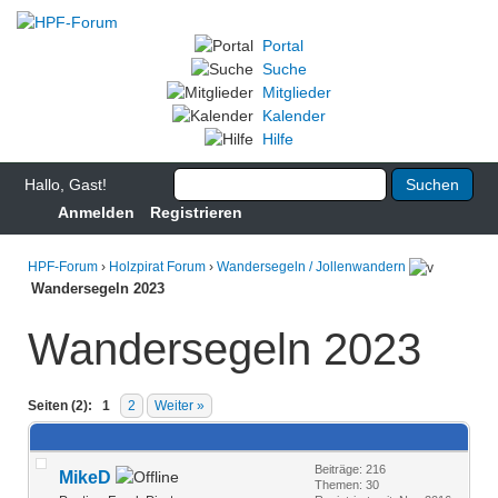
Portal
Suche
Mitglieder
Kalender
Hilfe
Hallo, Gast!
Anmelden
Registrieren
HPF-Forum
›
Holzpirat Forum
›
Wandersegeln / Jollenwandern
Wandersegeln 2023
Wandersegeln 2023
Seiten (2):
1
2
Weiter »
Beiträge: 216
MikeD
Themen: 30