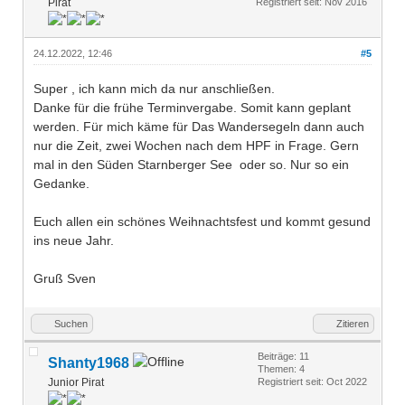
Pirat
Registriert seit: Nov 2016
24.12.2022, 12:46
#5
Super , ich kann mich da nur anschließen.
Danke für die frühe Terminvergabe. Somit kann geplant
werden. Für mich käme für Das Wandersegeln dann auch
nur die Zeit, zwei Wochen nach dem HPF in Frage. Gern
mal in den Süden Starnberger See oder so. Nur so ein
Gedanke.
Euch allen ein schönes Weihnachtsfest und kommt gesund
ins neue Jahr.
Gruß Sven
Suchen
Zitieren
Beiträge: 11
Shanty1968
Themen: 4
Junior Pirat
Registriert seit: Oct 2022