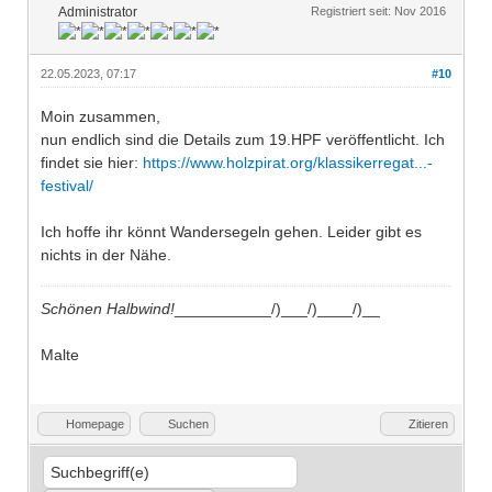
Administrator
Registriert seit: Nov 2016
22.05.2023, 07:17
#10
Moin zusammen,
nun endlich sind die Details zum 19.HPF veröffentlicht. Ich
findet sie hier:
https://www.holzpirat.org/klassikerregat...-
festival/
Ich hoffe ihr könnt Wandersegeln gehen. Leider gibt es
nichts in der Nähe.
Schönen Halbwind!
___________/)___/)____/)__
Malte
Homepage
Suchen
Zitieren