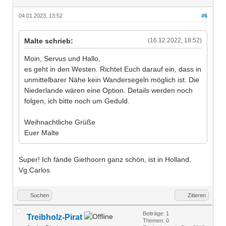
04.01.2023, 13:52
#6
Malte schrieb:
(16.12.2022, 18:52)
Moin, Servus und Hallo,
es geht in den Westen. Richtet Euch darauf ein, dass in
unmittelbarer Nähe kein Wandersegeln möglich ist. Die
Niederlande wären eine Option. Details werden noch
folgen, ich bitte noch um Geduld.
Weihnachtliche Grüße
Euer Malte
Super! Ich fände Giethoorn ganz schön, ist in Holland.
Vg.Carlos
Suchen
Zitieren
Beiträge: 1
Treibholz-Pirat
Themen: 0