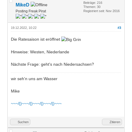
Beiträge: 216
MikeD
Themen: 30
Posting Freak Pirat
Registriert seit: Nov 2016
19.12.2022, 10:22
#3
Die Ratesaison ist eröffnet
Hinweise: Westen, Niederlande
Nächste Frage: geht's nach Niedersachsen?
wir seh'n uns am Wasser
Mike
~~~/|)~~~/|)~~~/|)~~~/|)~~~
Suchen
Zitieren