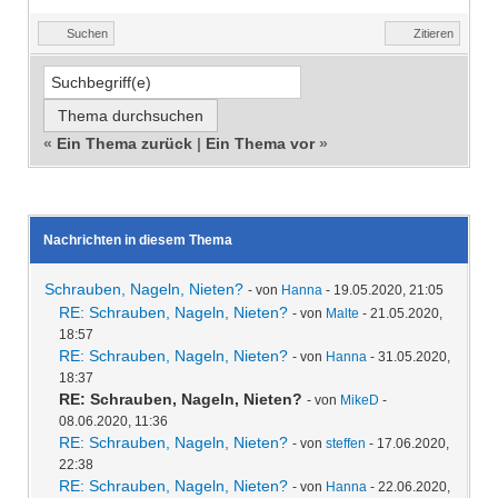
Suchen
Zitieren
«
Ein Thema zurück
|
Ein Thema vor
»
Nachrichten in diesem Thema
Schrauben, Nageln, Nieten?
- von
Hanna
- 19.05.2020, 21:05
RE: Schrauben, Nageln, Nieten?
- von
Malte
- 21.05.2020,
18:57
RE: Schrauben, Nageln, Nieten?
- von
Hanna
- 31.05.2020,
18:37
RE: Schrauben, Nageln, Nieten?
- von
MikeD
-
08.06.2020, 11:36
RE: Schrauben, Nageln, Nieten?
- von
steffen
- 17.06.2020,
22:38
RE: Schrauben, Nageln, Nieten?
- von
Hanna
- 22.06.2020,