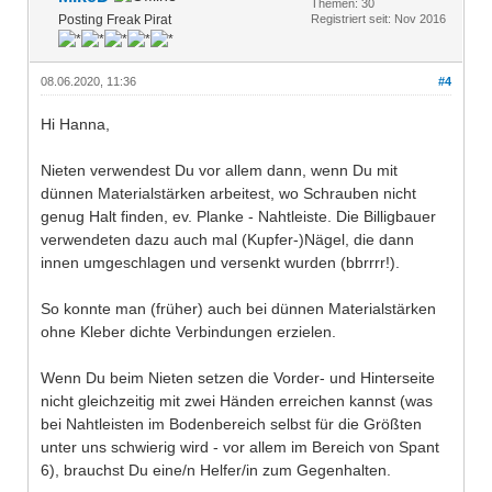
Themen: 30
Posting Freak Pirat
Registriert seit: Nov 2016
08.06.2020, 11:36
#4
Hi Hanna,
Nieten verwendest Du vor allem dann, wenn Du mit
dünnen Materialstärken arbeitest, wo Schrauben nicht
genug Halt finden, ev. Planke - Nahtleiste. Die Billigbauer
verwendeten dazu auch mal (Kupfer-)Nägel, die dann
innen umgeschlagen und versenkt wurden (bbrrrr!).
So konnte man (früher) auch bei dünnen Materialstärken
ohne Kleber dichte Verbindungen erzielen.
Wenn Du beim Nieten setzen die Vorder- und Hinterseite
nicht gleichzeitig mit zwei Händen erreichen kannst (was
bei Nahtleisten im Bodenbereich selbst für die Größten
unter uns schwierig wird - vor allem im Bereich von Spant
6), brauchst Du eine/n Helfer/in zum Gegenhalten.