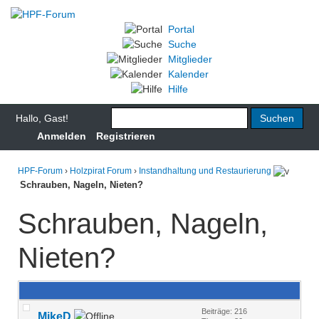
Portal
Suche
Mitglieder
Kalender
Hilfe
Hallo, Gast!
Anmelden
Registrieren
HPF-Forum
›
Holzpirat Forum
›
Instandhaltung und Restaurierung
Schrauben, Nageln, Nieten?
Schrauben, Nageln,
Nieten?
Beiträge: 216
MikeD