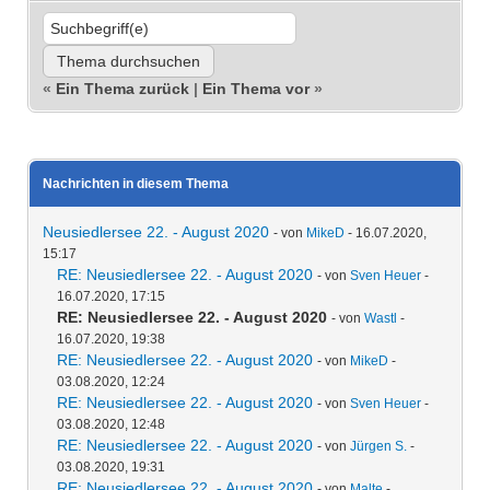
«
Ein Thema zurück
|
Ein Thema vor
»
Nachrichten in diesem Thema
Neusiedlersee 22. - August 2020
- von
MikeD
- 16.07.2020,
15:17
RE: Neusiedlersee 22. - August 2020
- von
Sven Heuer
-
16.07.2020, 17:15
RE: Neusiedlersee 22. - August 2020
- von
Wastl
-
16.07.2020, 19:38
RE: Neusiedlersee 22. - August 2020
- von
MikeD
-
03.08.2020, 12:24
RE: Neusiedlersee 22. - August 2020
- von
Sven Heuer
-
03.08.2020, 12:48
RE: Neusiedlersee 22. - August 2020
- von
Jürgen S.
-
03.08.2020, 19:31
RE: Neusiedlersee 22. - August 2020
- von
Malte
-