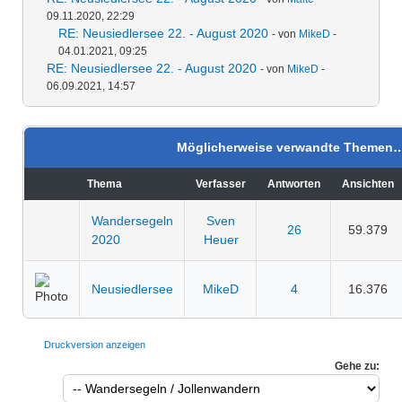
09.11.2020, 22:29
RE: Neusiedlersee 22. - August 2020
- von
MikeD
-
04.01.2021, 09:25
RE: Neusiedlersee 22. - August 2020
- von
MikeD
-
06.09.2021, 14:57
Möglicherweise verwandte Themen
Thema
Verfasser
Antworten
Ansichten
Wandersegeln
Sven
26
59.379
2020
Heuer
Neusiedlersee
MikeD
4
16.376
Druckversion anzeigen
Gehe zu: