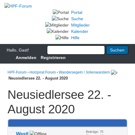
Portal
Suche
Mitglieder
Kalender
Hilfe
Hallo, Gast!
Anmelden
Registrieren
HPF-Forum
›
Holzpirat Forum
›
Wandersegeln / Jollenwandern
Neusiedlersee 22. - August 2020
Neusiedlersee 22. -
August 2020
Beiträge: 75
Wastl