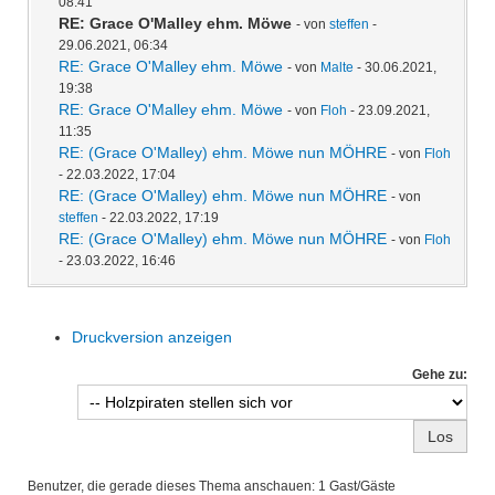
08:41
RE: Grace O'Malley ehm. Möwe
- von
steffen
-
29.06.2021, 06:34
RE: Grace O'Malley ehm. Möwe
- von
Malte
- 30.06.2021,
19:38
RE: Grace O'Malley ehm. Möwe
- von
Floh
- 23.09.2021,
11:35
RE: (Grace O'Malley) ehm. Möwe nun MÖHRE
- von
Floh
- 22.03.2022, 17:04
RE: (Grace O'Malley) ehm. Möwe nun MÖHRE
- von
steffen
- 22.03.2022, 17:19
RE: (Grace O'Malley) ehm. Möwe nun MÖHRE
- von
Floh
- 23.03.2022, 16:46
Druckversion anzeigen
Gehe zu:
Benutzer, die gerade dieses Thema anschauen: 1 Gast/Gäste