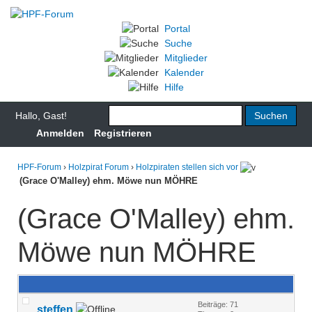
Portal
Suche
Mitglieder
Kalender
Hilfe
Hallo, Gast!
Anmelden
Registrieren
HPF-Forum
›
Holzpirat Forum
›
Holzpiraten stellen sich vor
(Grace O'Malley) ehm. Möwe nun MÖHRE
(Grace O'Malley) ehm.
Möwe nun MÖHRE
Beiträge: 71
steffen