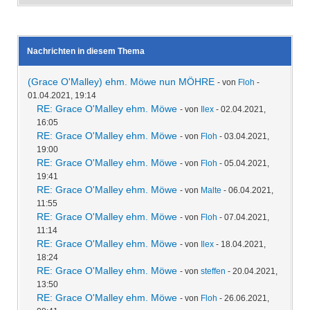
Nachrichten in diesem Thema
(Grace O'Malley) ehm. Möwe nun MÖHRE
- von
Floh
-
01.04.2021, 19:14
RE: Grace O'Malley ehm. Möwe
- von
Ilex
- 02.04.2021,
16:05
RE: Grace O'Malley ehm. Möwe
- von
Floh
- 03.04.2021,
19:00
RE: Grace O'Malley ehm. Möwe
- von
Floh
- 05.04.2021,
19:41
RE: Grace O'Malley ehm. Möwe
- von
Malte
- 06.04.2021,
11:55
RE: Grace O'Malley ehm. Möwe
- von
Floh
- 07.04.2021,
11:14
RE: Grace O'Malley ehm. Möwe
- von
Ilex
- 18.04.2021,
18:24
RE: Grace O'Malley ehm. Möwe
- von
steffen
- 20.04.2021,
13:50
RE: Grace O'Malley ehm. Möwe
- von
Floh
- 26.06.2021,