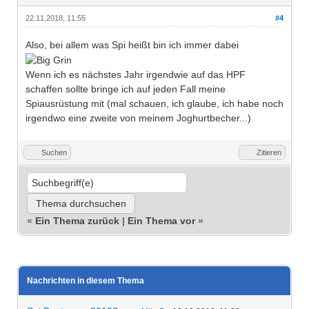
22.11.2018, 11:55
#4
Also, bei allem was Spi heißt bin ich immer dabei
Wenn ich es nächstes Jahr irgendwie auf das HPF
schaffen sollte bringe ich auf jeden Fall meine
Spiausrüstung mit (mal schauen, ich glaube, ich habe noch
irgendwo eine zweite von meinem Joghurtbecher...)
Suchen
Zitieren
«
Ein Thema zurück
|
Ein Thema vor
»
Nachrichten in diesem Thema