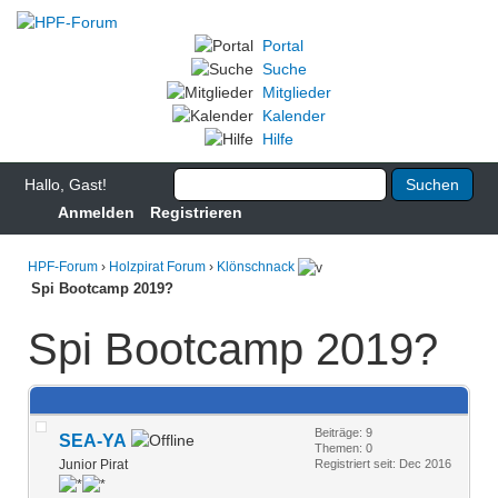
Portal
Suche
Mitglieder
Kalender
Hilfe
Hallo, Gast!
Anmelden
Registrieren
HPF-Forum
›
Holzpirat Forum
›
Klönschnack
Spi Bootcamp 2019?
Spi Bootcamp 2019?
Beiträge: 9
SEA-YA
Themen: 0
Junior Pirat
Registriert seit: Dec 2016