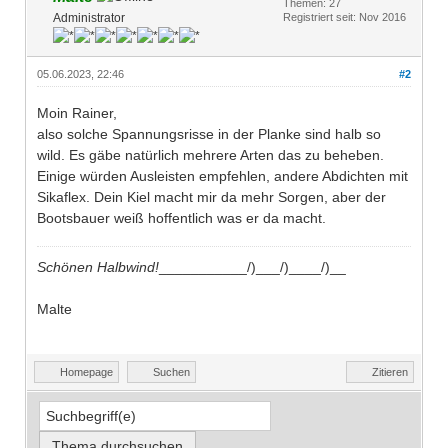
Themen: 27
Administrator
Registriert seit: Nov 2016
05.06.2023, 22:46
#2
Moin Rainer,
also solche Spannungsrisse in der Planke sind halb so
wild. Es gäbe natürlich mehrere Arten das zu beheben.
Einige würden Ausleisten empfehlen, andere Abdichten mit
Sikaflex. Dein Kiel macht mir da mehr Sorgen, aber der
Bootsbauer weiß hoffentlich was er da macht.
Schönen Halbwind!
___________/)___/)____/)__
Malte
Homepage
Suchen
Zitieren