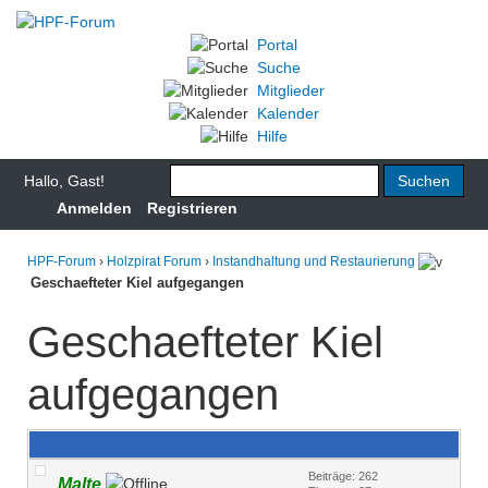
Portal
Suche
Mitglieder
Kalender
Hilfe
Hallo, Gast!
Anmelden
Registrieren
HPF-Forum
›
Holzpirat Forum
›
Instandhaltung und Restaurierung
Geschaefteter Kiel aufgegangen
Geschaefteter Kiel
aufgegangen
Beiträge: 262
Malte