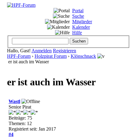
Portal
Suche
Mitglieder
Kalender
Hilfe
Hallo, Gast!
Anmelden
Registrieren
HPF-Forum
›
Holzpirat Forum
›
Klönschnack
er ist auch im Wasser
er ist auch im Wasser
Wastl
Senior Pirat
Beiträge: 75
Themen: 12
Registriert seit: Jan 2017
#4