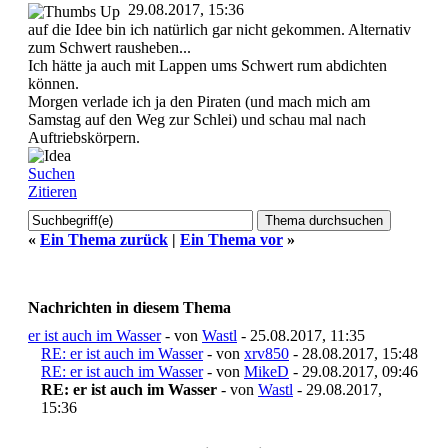
29.08.2017, 15:36
auf die Idee bin ich natürlich gar nicht gekommen. Alternativ
zum Schwert rausheben...
Ich hätte ja auch mit Lappen ums Schwert rum abdichten
können.
Morgen verlade ich ja den Piraten (und mach mich am
Samstag auf den Weg zur Schlei) und schau mal nach
Auftriebskörpern.
Suchen
Zitieren
«
Ein Thema zurück
|
Ein Thema vor
»
Nachrichten in diesem Thema
er ist auch im Wasser
- von
Wastl
- 25.08.2017, 11:35
RE: er ist auch im Wasser
- von
xrv850
- 28.08.2017, 15:48
RE: er ist auch im Wasser
- von
MikeD
- 29.08.2017, 09:46
RE: er ist auch im Wasser
- von
Wastl
- 29.08.2017,
15:36