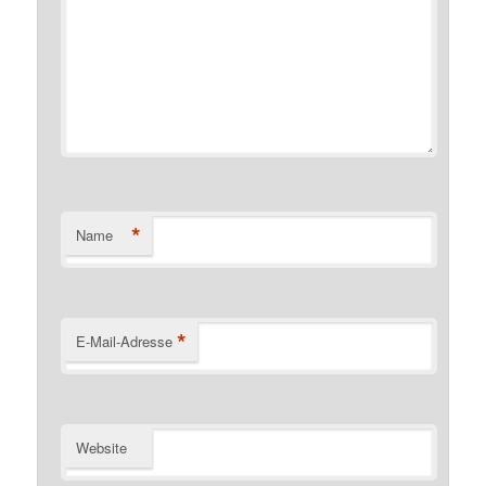
*
Name
*
E-Mail-Adresse
Website