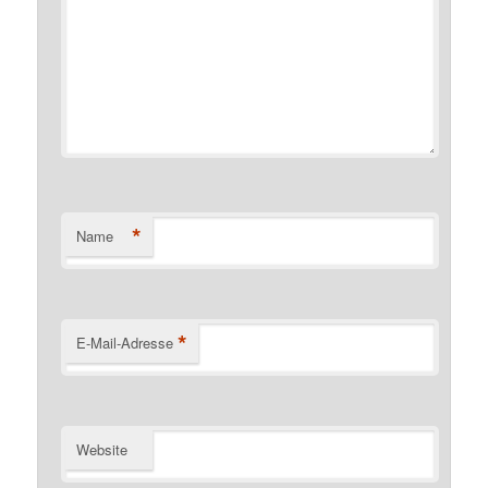
*
Name
*
E-Mail-Adresse
Website