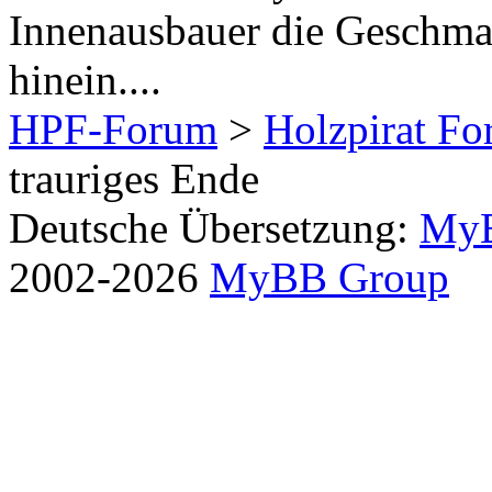
Innenausbauer die Geschma
hinein....
HPF-Forum
>
Holzpirat F
trauriges Ende
Deutsche Übersetzung:
MyB
2002-2026
MyBB Group