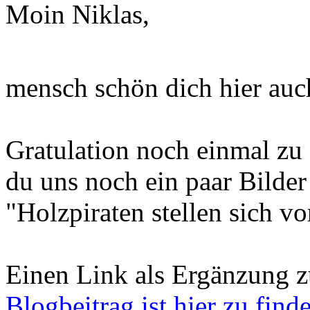
Moin Niklas,
mensch schön dich hier auc
Gratulation noch einmal zu 
du uns noch ein paar Bilde
"Holzpiraten stellen sich vo
Einen Link als Ergänzung z
Blogbeitrag ist hier zu find