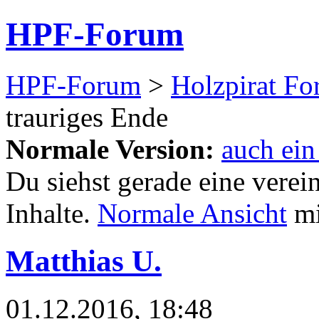
HPF-Forum
HPF-Forum
>
Holzpirat F
trauriges Ende
Normale Version:
auch ein
Du siehst gerade eine verei
Inhalte.
Normale Ansicht
mi
Matthias U.
01.12.2016, 18:48