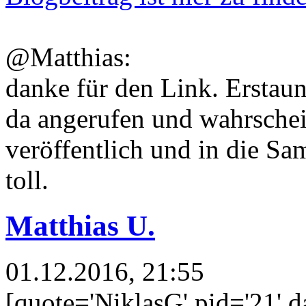
@Matthias:
danke für den Link. Erstaun
da angerufen und wahrschei
veröffentlich und in die 
toll.
Matthias U.
01.12.2016, 21:55
[quote='NiklasG' pid='21' 