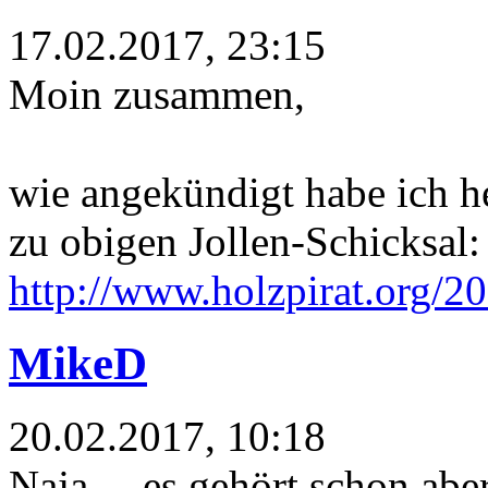
17.02.2017, 23:15
Moin zusammen,
wie angekündigt habe ich he
zu obigen Jollen-Schicksal:
http://www.holzpirat.org/20
MikeD
20.02.2017, 10:18
Naja ... es gehört schon ab