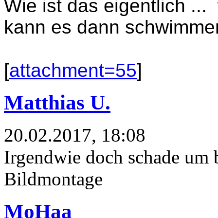
Wie ist das eigentlich ...
kann es dann schwimme
[
attachment=55
]
Matthias U.
20.02.2017, 18:08
Irgendwie doch schade um b
Bildmontage
MoHaa