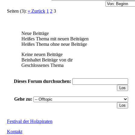
Seiten (3):
« Zurück
1
2
3
Neue Beiträge
Heißes Thema mit neuen Beiträgen
Heißes Thema ohne neue Beiträge
Keine neuen Beiträge
Beinhaltet Beiträge von dir
Geschlossenes Thema
Dieses Forum durchsuchen:
Gehe zu:
Festival der Holzpiraten
Kontakt