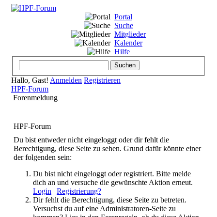
Portal
Suche
Mitglieder
Kalender
Hilfe
Hallo, Gast!
Anmelden
Registrieren
HPF-Forum
Forenmeldung
HPF-Forum
Du bist entweder nicht eingeloggt oder dir fehlt die
Berechtigung, diese Seite zu sehen. Grund dafür könnte einer
der folgenden sein:
Du bist nicht eingeloggt oder registriert. Bitte melde
dich an und versuche die gewünschte Aktion erneut.
Login
|
Registrierung?
Dir fehlt die Berechtigung, diese Seite zu betreten.
Versuchst du auf eine Administratoren-Seite zu