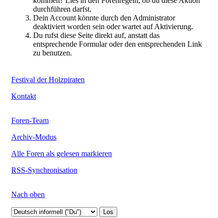
kommen? Lies in den Forenregeln, ob du diese Aktion
durchführen darfst.
Dein Account könnte durch den Administrator
deaktiviert worden sein oder wartet auf Aktivierung.
Du rufst diese Seite direkt auf, anstatt das
entsprechende Formular oder den entsprechenden Link
zu benutzen.
Festival der Holzpiraten
Kontakt
Foren-Team
Archiv-Modus
Alle Foren als gelesen markieren
RSS-Synchronisation
Nach oben