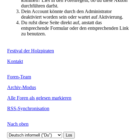
kommen? Lies in den Forenregeln, ob du diese Aktion
durchführen darfst.
Dein Account könnte durch den Administrator
deaktiviert worden sein oder wartet auf Aktivierung.
Du rufst diese Seite direkt auf, anstatt das
entsprechende Formular oder den entsprechenden Link
zu benutzen.
Festival der Holzpiraten
Kontakt
Foren-Team
Archiv-Modus
Alle Foren als gelesen markieren
RSS-Synchronisation
Nach oben