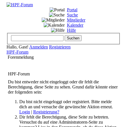
Portal
Suche
Mitglieder
Kalender
Hilfe
Hallo, Gast!
Anmelden
Registrieren
HPF-Forum
Forenmeldung
HPF-Forum
Du bist entweder nicht eingeloggt oder dir fehlt die
Berechtigung, diese Seite zu sehen. Grund dafür könnte einer
der folgenden sein:
Du bist nicht eingeloggt oder registriert. Bitte melde
dich an und versuche die gewünschte Aktion erneut.
Login
|
Registrierung?
Dir fehlt die Berechtigung, diese Seite zu betreten.
Versuchst du auf eine Administratoren-Seite zu