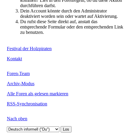
kommen? Lies in den Forenregeln, ob du diese Aktion
durchführen darfst.
Dein Account könnte durch den Administrator
deaktiviert worden sein oder wartet auf Aktivierung.
Du rufst diese Seite direkt auf, anstatt das
entsprechende Formular oder den entsprechenden Link
zu benutzen.
Festival der Holzpiraten
Kontakt
Foren-Team
Archiv-Modus
Alle Foren als gelesen markieren
RSS-Synchronisation
Nach oben