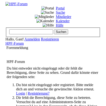
Portal
Suche
Mitglieder
Kalender
Hilfe
Hallo, Gast!
Anmelden
Registrieren
HPF-Forum
Forenmeldung
HPF-Forum
Du bist entweder nicht eingeloggt oder dir fehlt die
Berechtigung, diese Seite zu sehen. Grund dafür könnte einer
der folgenden sein:
Du bist nicht eingeloggt oder registriert. Bitte melde
dich an und versuche die gewünschte Aktion erneut.
Login
|
Registrierung?
Dir fehlt die Berechtigung, diese Seite zu betreten.
Versuchst du auf eine Administratoren-Seite zu