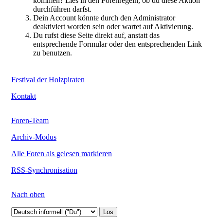
kommen? Lies in den Forenregeln, ob du diese Aktion
durchführen darfst.
Dein Account könnte durch den Administrator
deaktiviert worden sein oder wartet auf Aktivierung.
Du rufst diese Seite direkt auf, anstatt das
entsprechende Formular oder den entsprechenden Link
zu benutzen.
Festival der Holzpiraten
Kontakt
Foren-Team
Archiv-Modus
Alle Foren als gelesen markieren
RSS-Synchronisation
Nach oben