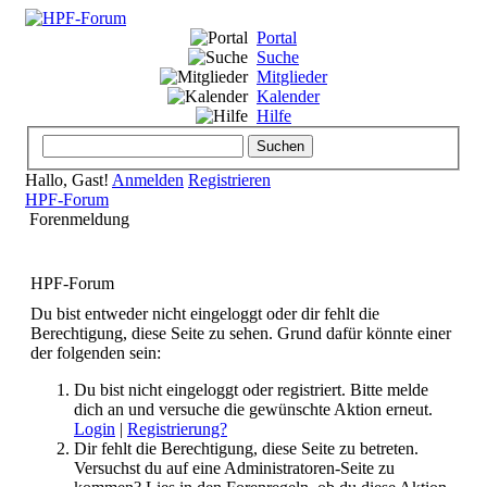
Portal
Suche
Mitglieder
Kalender
Hilfe
Hallo, Gast!
Anmelden
Registrieren
HPF-Forum
Forenmeldung
HPF-Forum
Du bist entweder nicht eingeloggt oder dir fehlt die
Berechtigung, diese Seite zu sehen. Grund dafür könnte einer
der folgenden sein:
Du bist nicht eingeloggt oder registriert. Bitte melde
dich an und versuche die gewünschte Aktion erneut.
Login
|
Registrierung?
Dir fehlt die Berechtigung, diese Seite zu betreten.
Versuchst du auf eine Administratoren-Seite zu