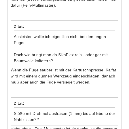
dafür (Fein-Multimaster).
Zitat:
Ausleisten wollte ich eigentlich nicht bei den engen
Fugen.
Doch wie bringt man da SikaFlex rein - oder gar mit
Baumwolle kalfatern?
Wenn die Fuge sauber ist mit der Kartuschnpresse. Kalfat
wird mit einem dünnen Werkzeug eingeschlagen, danach
muß aber auch die Fuge versiegelt werden.
Zitat:
Stöße mit Drehmel ausfräsen (1 mm) bis auf Ebene der
Nahtleisten??
siehe oben - Fein Multimaster ist da denke ich die bessere