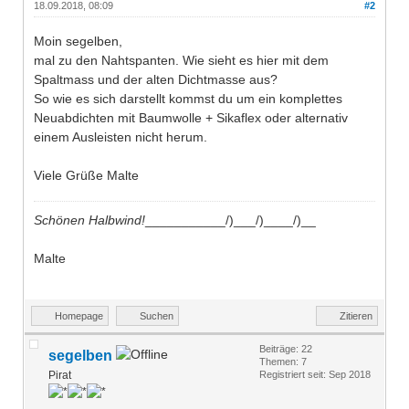
18.09.2018, 08:09
#2
Moin segelben,
mal zu den Nahtspanten. Wie sieht es hier mit dem
Spaltmass und der alten Dichtmasse aus?
So wie es sich darstellt kommst du um ein komplettes
Neuabdichten mit Baumwolle + Sikaflex oder alternativ
einem Ausleisten nicht herum.
Viele Grüße Malte
Schönen Halbwind!
___________/)___/)____/)__
Malte
Homepage
Suchen
Zitieren
Beiträge: 22
segelben
Themen: 7
Pirat
Registriert seit: Sep 2018