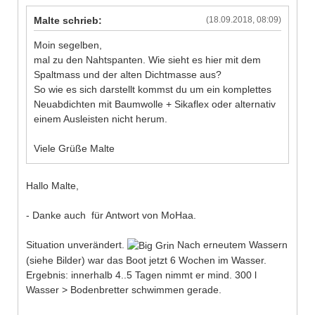
Malte schrieb:
(18.09.2018, 08:09)
Moin segelben,
mal zu den Nahtspanten. Wie sieht es hier mit dem
Spaltmass und der alten Dichtmasse aus?
So wie es sich darstellt kommst du um ein komplettes
Neuabdichten mit Baumwolle + Sikaflex oder alternativ
einem Ausleisten nicht herum.
Viele Grüße Malte
Hallo Malte,
- Danke auch für Antwort von MoHaa.
Situation unverändert.
Nach erneutem Wassern
(siehe Bilder) war das Boot jetzt 6 Wochen im Wasser.
Ergebnis: innerhalb 4..5 Tagen nimmt er mind. 300 l
Wasser > Bodenbretter schwimmen gerade.