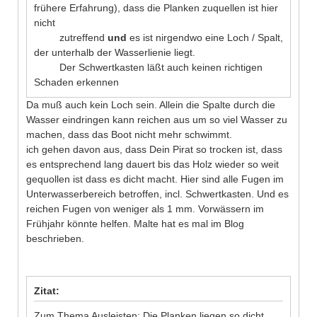
frühere Erfahrung), dass die Planken zuquellen ist hier
nicht
zutreffend
und
es ist nirgendwo eine Loch / Spalt,
der unterhalb der Wasserlienie liegt.
Der Schwertkasten läßt auch keinen richtigen
Schaden erkennen
Da muß auch kein Loch sein. Allein die Spalte durch die
Wasser eindringen kann reichen aus um so viel Wasser zu
machen, dass das Boot nicht mehr schwimmt.
ich gehen davon aus, dass Dein Pirat so trocken ist, dass
es entsprechend lang dauert bis das Holz wieder so weit
gequollen ist dass es dicht macht. Hier sind alle Fugen im
Unterwasserbereich betroffen, incl. Schwertkasten. Und es
reichen Fugen von weniger als 1 mm. Vorwässern im
Frühjahr könnte helfen. Malte hat es mal im Blog
beschrieben.
Zitat:
Zum Thema Ausleisten: Die Planken liegen so dicht,