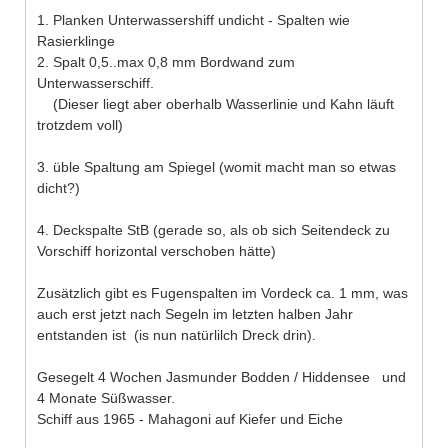
1. Planken Unterwassershiff undicht - Spalten wie
Rasierklinge
2. Spalt 0,5..max 0,8 mm Bordwand zum
Unterwasserschiff.
(Dieser liegt aber oberhalb Wasserlinie und Kahn läuft
trotzdem voll)
3. üble Spaltung am Spiegel (womit macht man so etwas
dicht?)
4. Deckspalte StB (gerade so, als ob sich Seitendeck zu
Vorschiff horizontal verschoben hätte)
Zusätzlich gibt es Fugenspalten im Vordeck ca. 1 mm, was
auch erst jetzt nach Segeln im letzten halben Jahr
entstanden ist (is nun natürlilch Dreck drin).
Gesegelt 4 Wochen Jasmunder Bodden / Hiddensee und
4 Monate Süßwasser.
Schiff aus 1965 - Mahagoni auf Kiefer und Eiche