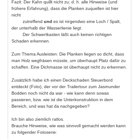
Fazit: Der Kahn quillt nicht zu; d. h. alle Hinweise (und
frühere Erfahrung), dass die Planken zuquellen ist hier
nicht
zutreffend
und
es ist nirgendwo eine Loch / Spalt,
der unterhalb der Wasserlienie liegt.
Der Schwertkasten läßt auch keinen richtigen
Schaden erkennen.
Zum Thema Ausleisten: Die Planken liegen so dicht, dass
man Holz wegfräsen müsste, um überhaupt Platz dafür zu
schaffen. Eine Dichmasse ist überhaupt nicht zu erkennen.
Zusätzlich habe ich einen Deckschaden Steuerbord
entdeckt (Foto), der vor der Trailertour zum Jasmunder
Bodden noch nicht da war - wie kann denn sowas
passieren, bzw. wie ist die Unterkonstruktion in dem
Bereich, und was hat da nachgegeben?
Ich bin also ziemlich ratlos.
Brauche Hinweise, wie was sinnvoll gemacht werden kann
zu folgender Fotoserie: