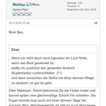
Beiträge: 109
MoHaa
Themen: 3
Senior Pirat
Registriert seit: Dec 2016
16.11.2018, 07:48
#9
Moin Ben,
Zitat:
Wenn ich nicht doch noch irgendwo ein Loch finde,
wenn das Boot gewendet ist,
wollte ich zunächst den gesamten Anstrich
(Kupferfarbe) runterschleifen (? )
und dann versuchen die Stöße mit einer dünnen Klinge
zu säubern, so gut es geht.
Oder Abbeizen. Damit bekommst Du die Farbe runter und
kannst später eine gleichmäßige Schicht hin schleifen. Die
Fugen könnte man auch mit einer dünnen Säge frei
machen (Bsp. Metallsägeblatt) da gibt es auch Maschinen