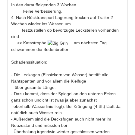
In den darauffolgenden 3 Wochen
keine Verbesserung..
4. Nach Rücktransport Lagerung trocken auf Trailer 2
Wochen wieder ins Wasser, um
festzustellen ob bevorzugte Leckstellen vorhanden
sind.
>> Katastrophe
: am nächsten Tag
schwammen die Bodenbretter
Schadenssituation:
- Die Leckagen (Einsickern von Wasser) betrifft alle
Nahtspanten und vor allem die Kielfuge
über gesamte Länge.
- Dazu kommt, dass der Spiegel an den unteren Ecken
ganz schön undicht ist (was ja aber zunächst
oberhalb Wasserlinie liegt). Bei Krängung (4 Bft) läuft da
natürlich auch Wasser rein.
- Außerdem sind die Decksfugen auch nicht mehr im
Neuzustand und müssten bei
Überholung irgendwie wieder geschlossen werden