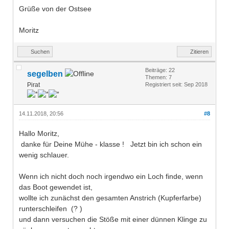
Grüße von der Ostsee
Moritz
Suchen
Zitieren
Beiträge: 22
segelben
Themen: 7
Pirat
Registriert seit: Sep 2018
14.11.2018, 20:56
#8
Hallo Moritz,
danke für Deine Mühe - klasse ! Jetzt bin ich schon ein
wenig schlauer.
Wenn ich nicht doch noch irgendwo ein Loch finde, wenn
das Boot gewendet ist,
wollte ich zunächst den gesamten Anstrich (Kupferfarbe)
runterschleifen (? )
und dann versuchen die Stöße mit einer dünnen Klinge zu