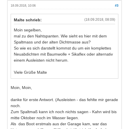
18.09.2018, 10:06
#3
Malte schrieb:
(18.09.2018, 08:09)
Moin segelben,
mal zu den Nahtspanten. Wie sieht es hier mit dem
Spaltmass und der alten Dichtmasse aus?
So wie es sich darstellt kommst du um ein komplettes
Neuabdichten mit Baumwolle + Sikaflex oder alternativ
einem Ausleisten nicht herum.
Viele Grüße Malte
Moin, Moin,
danke für erste Antwort. (Ausleisten - das fehlte mir gerade
noch.
Zum Spaltmaß kann ich noch nichts sagen - Kahn wird bis
mitte Oktober noch im Wasser liegen.
Als das Boot erstmals aus der Garage kam, war das