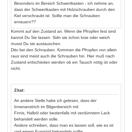
Besonders im Bereich Schwertkasten - ich nehme an,
dass der Schwertkasten mit Holzschrauben durch den
Kiel verschraubt ist. Sollte man die Schrauben
erneuern??
Kommt auf den Zustand an. Wenn die Pfropfen fest sind
kannst Du Sie lassen. Sidn sie schon lose oder weich
musst Du sie austauschen.
Dito bei den Schrauben. Kommen die Pfropfen von allein
raus sind meist auch die Schrauben hin. Hier muß nach
Zustand entschieden werden ob ein Tausch nötig ist oder
nicht.
Zitat:
An andere Stelle habe ich gelesen, dass der
Innenanstrich im Bilgenbereich mit
Firnis, Halböl oder bestenfalls mit verdünntem Lack
behandelt werden solle.
Andere schreiben, dass man es lassen soll, wie es ist
und einem Fungizid behandeln sollte.