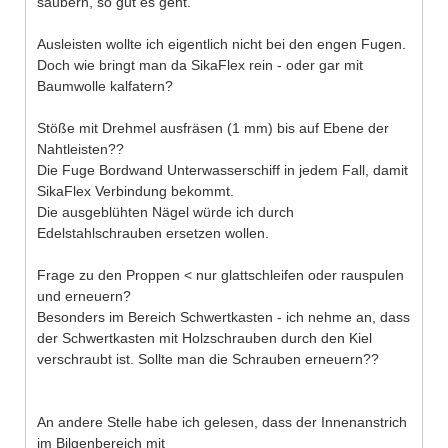
säubern, so gut es geht.
Ausleisten wollte ich eigentlich nicht bei den engen Fugen.
Doch wie bringt man da SikaFlex rein - oder gar mit
Baumwolle kalfatern?
Stöße mit Drehmel ausfräsen (1 mm) bis auf Ebene der
Nahtleisten??
Die Fuge Bordwand Unterwasserschiff in jedem Fall, damit
SikaFlex Verbindung bekommt.
Die ausgeblühten Nägel würde ich durch
Edelstahlschrauben ersetzen wollen.
Frage zu den Proppen < nur glattschleifen oder rauspulen
und erneuern?
Besonders im Bereich Schwertkasten - ich nehme an, dass
der Schwertkasten mit Holzschrauben durch den Kiel
verschraubt ist. Sollte man die Schrauben erneuern??
An andere Stelle habe ich gelesen, dass der Innenanstrich
im Bilgenbereich mit