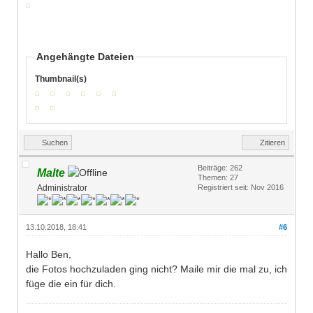
Angehängte Dateien
Thumbnail(s)
Suchen
Zitieren
Beiträge: 262
Malte
Themen: 27
Administrator
Registriert seit: Nov 2016
13.10.2018, 18:41
#6
Hallo Ben,
die Fotos hochzuladen ging nicht? Maile mir die mal zu, ich
füge die ein für dich.