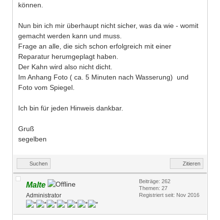
können.
Nun bin ich mir überhaupt nicht sicher, was da wie - womit
gemacht werden kann und muss.
Frage an alle, die sich schon erfolgreich mit einer
Reparatur herumgeplagt haben.
Der Kahn wird also nicht dicht.
Im Anhang Foto ( ca. 5 Minuten nach Wasserung) und
Foto vom Spiegel.
Ich bin für jeden Hinweis dankbar.
Gruß
segelben
Suchen
Zitieren
Beiträge: 262
Malte
Themen: 27
Administrator
Registriert seit: Nov 2016