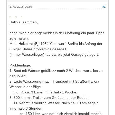
17.09.2018, 20:36
#1
Hallo zusammen,
habe mich hier angemeldet in der Hoffnung ein paar Tipps
zu erhalten.
Mein Holzpirat (Bj. 1964 Yachtwerft Berlin) bis Anfang der
80-iger Jahre problemlos gesegelt
(immer Wasserlieger); ab da, bis jetzt Garage gelagert.
Problemlage:
1. Boot mit Wasser gefüllt >> nach 2 Wochen war alles zu
gequollen.
2. Erste Wasserung (nach Transport mit Straßentrailer)
Wasser in der Bilge.
i. d. R. ca. 3 Eimer innerhalb 1 Woche.
3. 800 km mit Trailer zum Gr. Jasmunder Bodden.
>> Nahmt erheblich Wasser. Nach ca. 10 sm segeln
innerhalb 3 Stunden
ca. 150 Liter, was natürlich ziemlich instabil macht.