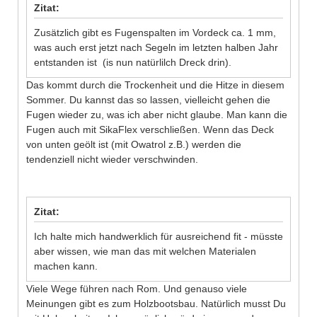
Zitat:
Zusätzlich gibt es Fugenspalten im Vordeck ca. 1 mm,
was auch erst jetzt nach Segeln im letzten halben Jahr
entstanden ist (is nun natürlilch Dreck drin).
Das kommt durch die Trockenheit und die Hitze in diesem
Sommer. Du kannst das so lassen, vielleicht gehen die
Fugen wieder zu, was ich aber nicht glaube. Man kann die
Fugen auch mit SikaFlex verschließen. Wenn das Deck
von unten geölt ist (mit Owatrol z.B.) werden die
tendenziell nicht wieder verschwinden.
Zitat:
Ich halte mich handwerklich für ausreichend fit - müsste
aber wissen, wie man das mit welchen Materialen
machen kann.
Viele Wege führen nach Rom. Und genauso viele
Meinungen gibt es zum Holzbootsbau. Natürlich musst Du