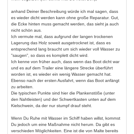
anhand Deiner Beschreibung würde ich mal sagen, dass
es wieder dicht werden kann ohne große Reparatur. Gut,
die Ecke hinten muss gemacht werden, das sieht ja auch
nicht schön aus.
Ich vermute mal, dass aufgrund der langen trockenen
Lagerung das Holz soweit ausgetrocknet ist, dass es
entsprechend lang braucht um sich wieder voll Wasser zu
"saugen", so dass es komplett dicht wird.
Ich kenne von früher auch, dass wenn das Boot dicht war
und es auf dem Trailer eine längere Strecke überführt
worden ist, es wieder ein wenig Wasser gemacht hat.
Ebenso nach der ersten Ausfahrt, wenn das Boot anfängt
zu arbeiten.
Die typischen Punkte sind hier die Plankenstöße (unter
den Nahtleisten) und der Schwertkasten unten auf dem
Kielschwein, da der nur stumpf drauf steht.
Wenn Du Ruhe mit Wasser im Schiff haben willst, kommst
Du jedoch um eine Maßnahme nicht herum. Da gibt es
verschieden Möglichkeiten. Eine ist die von Malte bereits