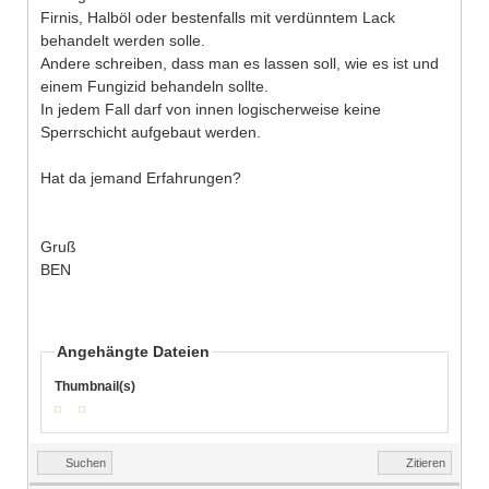
Firnis, Halböl oder bestenfalls mit verdünntem Lack
behandelt werden solle.
Andere schreiben, dass man es lassen soll, wie es ist und
einem Fungizid behandeln sollte.
In jedem Fall darf von innen logischerweise keine
Sperrschicht aufgebaut werden.
Hat da jemand Erfahrungen?
Gruß
BEN
Angehängte Dateien
Thumbnail(s)
Suchen
Zitieren