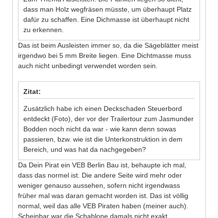
dass man Holz wegfräsen müsste, um überhaupt Platz
dafür zu schaffen. Eine Dichmasse ist überhaupt nicht
zu erkennen.
Das ist beim Ausleisten immer so, da die Sägeblätter meist
irgendwo bei 5 mm Breite liegen. Eine Dichtmasse muss
auch nicht unbedingt verwendet worden sein.
Zitat:
Zusätzlich habe ich einen Deckschaden Steuerbord
entdeckt (Foto), der vor der Trailertour zum Jasmunder
Bodden noch nicht da war - wie kann denn sowas
passieren, bzw. wie ist die Unterkonstruktion in dem
Bereich, und was hat da nachgegeben?
Da Dein Pirat ein VEB Berlin Bau ist, behaupte ich mal,
dass das normel ist. Die andere Seite wird mehr oder
weniger genauso aussehen, sofern nicht irgendwass
früher mal was daran gemacht worden ist. Das ist völlig
normal, weil das alle VEB Piraten haben (meiner auch).
Scheinbar war die Schablone damals nicht exakt.