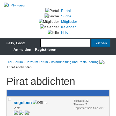
Portal
Suche
Mitglieder
Kalender
Hilfe
Hallo, Gast!
Anmelden
Registrieren
HPF-Forum
›
Holzpirat Forum
›
Instandhaltung und Restaurierung
Pirat abdichten
Pirat abdichten
Beiträge: 22
segelben
Themen: 7
Pirat
Registriert seit: Sep 2018