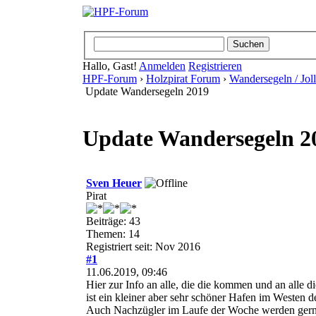
Hallo, Gast!
Anmelden
Registrieren
HPF-Forum
›
Holzpirat Forum
›
Wandersegeln / Jo
Update Wandersegeln 2019
Update Wandersegeln 2
Sven Heuer
Pirat
Beiträge: 43
Themen: 14
Registriert seit: Nov 2016
#1
11.06.2019, 09:46
Hier zur Info an alle, die die kommen und an alle d
ist ein kleiner aber sehr schöner Hafen im Westen d
Auch Nachzügler im Laufe der Woche werden gern g