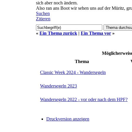
sich aber noch ändern.
Also ran ans Boot wir sehen uns auf der Müritz, g
Suchen
Zitieren
«
Ein Thema zurück
|
Ein Thema vor
»
Möglicherwei
Thema
Classic Week 2024 - Wandersegeln
Wandersegeln 2023
Wandersegeln 2022 - vor oder nach dem HPF?
Druckversion anzeigen