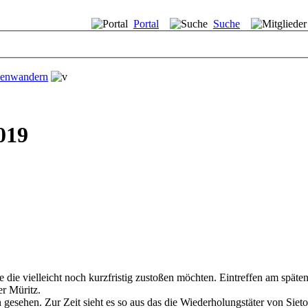
Portal
Suche
llenwandern
019
ie die vielleicht noch kurzfristig zustoßen möchten. Eintreffen am spä
er Müritz.
esehen. Zur Zeit sieht es so aus das die Wiederholungstäter von Sie