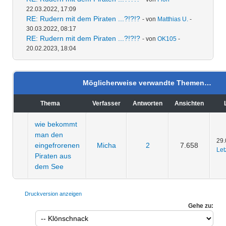
22.03.2022, 17:09
RE: Rudern mit dem Piraten ...?!?!?
- von
Matthias U.
-
30.03.2022, 08:17
RE: Rudern mit dem Piraten ...?!?!?
- von
OK105
-
20.02.2023, 18:04
Möglicherweise verwandte Themen…
Thema
Verfasser
Antworten
Ansichten
wie bekommt
man den
29.
eingefrorenen
Micha
2
7.658
Let
Piraten aus
dem See
Druckversion anzeigen
Gehe zu: