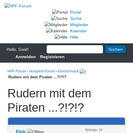
Portal
Suche
Mitglieder
Kalender
Hilfe
Hallo, Gast!
Anmelden
Registrieren
HPF-Forum
›
Holzpirat Forum
›
Klönschnack
Rudern mit dem Piraten ...?!?!?
Rudern mit dem
Piraten ...?!?!?
Beiträge: 16
Floh