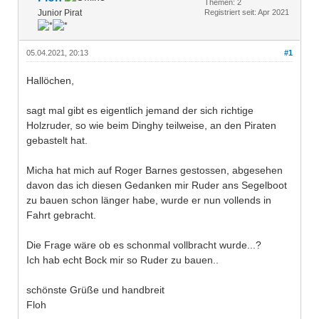
Themen: 2
Junior Pirat
Registriert seit: Apr 2021
05.04.2021, 20:13
#1
Hallöchen,
sagt mal gibt es eigentlich jemand der sich richtige
Holzruder, so wie beim Dinghy teilweise, an den Piraten
gebastelt hat.
Micha hat mich auf Roger Barnes gestossen, abgesehen
davon das ich diesen Gedanken mir Ruder ans Segelboot
zu bauen schon länger habe, wurde er nun vollends in
Fahrt gebracht.
Die Frage wäre ob es schonmal vollbracht wurde...?
Ich hab echt Bock mir so Ruder zu bauen..
schönste Grüße und handbreit
Floh