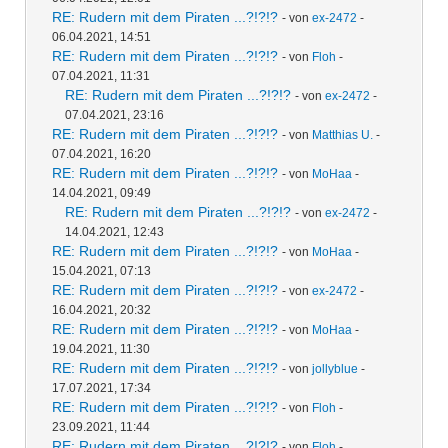
RE: Rudern mit dem Piraten ...?!?!?
- von
ex-2472
-
06.04.2021, 14:51
RE: Rudern mit dem Piraten ...?!?!?
- von
Floh
-
07.04.2021, 11:31
RE: Rudern mit dem Piraten ...?!?!?
- von
ex-2472
-
07.04.2021, 23:16
RE: Rudern mit dem Piraten ...?!?!?
- von
Matthias U.
-
07.04.2021, 16:20
RE: Rudern mit dem Piraten ...?!?!?
- von
MoHaa
-
14.04.2021, 09:49
RE: Rudern mit dem Piraten ...?!?!?
- von
ex-2472
-
14.04.2021, 12:43
RE: Rudern mit dem Piraten ...?!?!?
- von
MoHaa
-
15.04.2021, 07:13
RE: Rudern mit dem Piraten ...?!?!?
- von
ex-2472
-
16.04.2021, 20:32
RE: Rudern mit dem Piraten ...?!?!?
- von
MoHaa
-
19.04.2021, 11:30
RE: Rudern mit dem Piraten ...?!?!?
- von
jollyblue
-
17.07.2021, 17:34
RE: Rudern mit dem Piraten ...?!?!?
- von
Floh
-
23.09.2021, 11:44
RE: Rudern mit dem Piraten ...?!?!?
- von
Floh
-