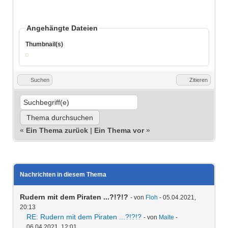
Angehängte Dateien
Thumbnail(s)
Suchen
Zitieren
«
Ein Thema zurück
|
Ein Thema vor
»
Nachrichten in diesem Thema
Rudern mit dem Piraten ...?!?!?
- von
Floh
- 05.04.2021,
20:13
RE: Rudern mit dem Piraten ...?!?!?
- von
Malte
-
06.04.2021, 12:01