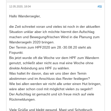
12.05.2020, 18:04
#11
Hallo Wandersegler,
die Zeit schreitet voran und vieles ist noch in der aktuellen
Situation unklar aber ich möchte hiermit den Aufschlag
machen und Bewegung/frischen Wind in die Planung zum
Wandersegeln 2020 bringen.
Der Termin zum HPF2020 am 28.-30.08.20 steht als
Fixpunkt.
Bis jetzt wurde oft die Woche vor dem HPF zum Wandern
genutzt, schließt aber nicht aus mal eine Woche ohne
direkte Anbindung ans HPF zu wählen.
Was haltet ihr davon, das wir uns über den Temin
abstimmen und im Anschluss das Revier festlegen?
Wie bei allen werden wir nicht alle unter einen Hut bringen,
wäre aber schon cool mit möglichst vielen zu segeln!!
Der Aufschlag ist gemacht und ich freue mich auf viele
Rückmeldungen.
Viele Grüße und bleibt gesund, Mast und Schotbruch