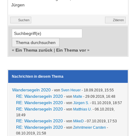
Jürgen
Suchen
Zitieren
«
Ein Thema zurück
|
Ein Thema vor
»
Nachrichten in diesem Thema
Wandersegeln 2020
- von
Sven Heuer
- 18.09.2019, 15:55
RE: Wandersegeln 2020
- von
Malte
- 29.09.2019, 16:48
RE: Wandersegeln 2020
- von
Jürgen S.
- 01.10.2019, 18:57
RE: Wandersegeln 2020
- von
Matthias U.
- 06.10.2019,
18:49
RE: Wandersegeln 2020
- von
MikeD
- 07.10.2019, 17:53
RE: Wandersegeln 2020
- von
Zehntmeier Carsten
-
08.10.2019, 21:58