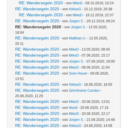
RE: Wandersegeln 2020
- von
MikeD
- 09.10.2019, 10:24
RE: Wandersegeln 2020
- von
NiklasG
- 15.12.2019, 20:38
RE: Wandersegeln 2020
- von
MikeD
- 18.12.2019, 22:37
RE: Wandersegeln 2020
- von
Jürgen S.
- 29.12.2019, 09:24
RE: Wandersegeln 2020
- von
Jürgen S.
- 12.05.2020,
18:04
RE: Wandersegeln 2020
- von
Matthias U.
- 12.05.2020,
20:11
RE: Wandersegeln 2020
- von
MikeD
- 13.05.2020, 08:45
RE: Wandersegeln 2020
- von
MikeD
- 07.06.2020, 15:17
RE: Wandersegeln 2020
- von
Jürgen S.
- 07.06.2020, 19:00
RE: Wandersegeln 2020
- von
MikeD
- 08.06.2020, 11:04
RE: Wandersegeln 2020
- von
Sven Heuer
- 09.06.2020,
13:51
RE: Wandersegeln 2020
- von
NiklasG
- 16.06.2020, 16:05
RE: Wandersegeln 2020
- von
Zehntmeier Carsten
-
20.06.2020, 11:25
RE: Wandersegeln 2020
- von
MikeD
- 20.06.2020, 13:01
RE: Wandersegeln 2020
- von
Wastl
- 20.06.2020, 17:16
RE: Wandersegeln 2020
- von
MikeD
- 20.06.2020, 22:17
RE: Wandersegeln 2020
- von
Jürgen S.
- 21.06.2020, 14:48
RE: Wandersegeln 2020
- von
NiklasG
- 24.06.2020, 14:08