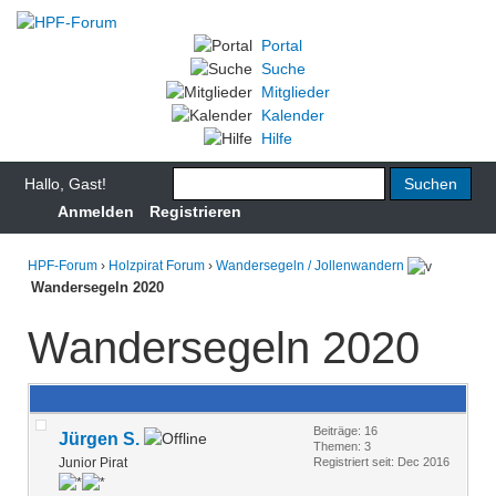
Portal
Suche
Mitglieder
Kalender
Hilfe
Hallo, Gast!
Anmelden
Registrieren
HPF-Forum
›
Holzpirat Forum
›
Wandersegeln / Jollenwandern
Wandersegeln 2020
Wandersegeln 2020
Beiträge: 16
Jürgen S.
Themen: 3
Junior Pirat
Registriert seit: Dec 2016