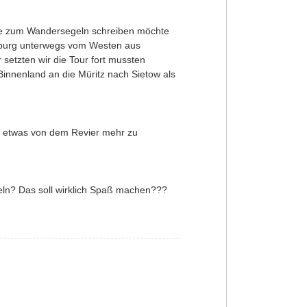
chte zum Wandersegeln schreiben möchte
enburg unterwegs vom Westen aus
setzten wir die Tour fort mussten
innenland an die Müritz nach Sietow als
ll etwas von dem Revier mehr zu
eln? Das soll wirklich Spaß machen???