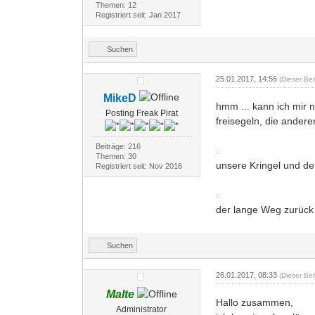
Themen: 12
Registriert seit: Jan 2017
Suchen
25.01.2017, 14:56
(Dieser Be
MikeD
hmm ... kann ich mir n
Posting Freak Pirat
freisegeln, die andere
Beiträge: 216
Themen: 30
unsere Kringel und de
Registriert seit: Nov 2016
der lange Weg zurüc
Suchen
26.01.2017, 08:33
(Dieser Be
Malte
Hallo zusammen,
Administrator