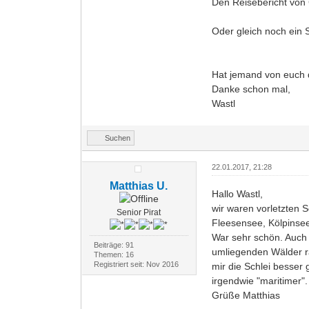
Den Reisebericht von 
Oder gleich noch ein S
Hat jemand von euch 
Danke schon mal,
Wastl
Suchen
22.01.2017, 21:28
Matthias U.
Hallo Wastl,
wir waren vorletzten 
Senior Pirat
Fleesensee, Kölpinsee
War sehr schön. Auch
Beiträge: 91
umliegenden Wälder ra
Themen: 16
Registriert seit: Nov 2016
mir die Schlei besser
irgendwie "maritimer"
Grüße Matthias