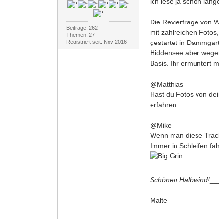
ich lese ja schon läng
Die Revierfrage von W
Beiträge: 262
mit zahlreichen Fotos
Themen: 27
Registriert seit: Nov 2016
gestartet in Dammgart
Hiddensee aber wegen 
Basis. Ihr ermuntert 
@Matthias
Hast du Fotos von dei
erfahren.
@Mike
Wenn man diese Tracks
Immer in Schleifen fa
Schönen Halbwind!
__
Malte