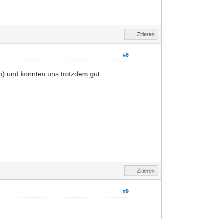
Zitieren
#8
ab) und konnten uns trotzdem gut
Zitieren
#9