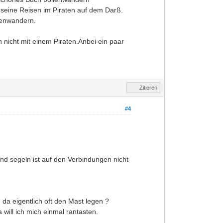
 seine Reisen im Piraten auf dem Darß.
llenwandern.
 nicht mit einem Piraten.Anbei ein paar
Zitieren
#4
nd segeln ist auf den Verbindungen nicht
da eigentlich oft den Mast legen ?
will ich mich einmal rantasten.