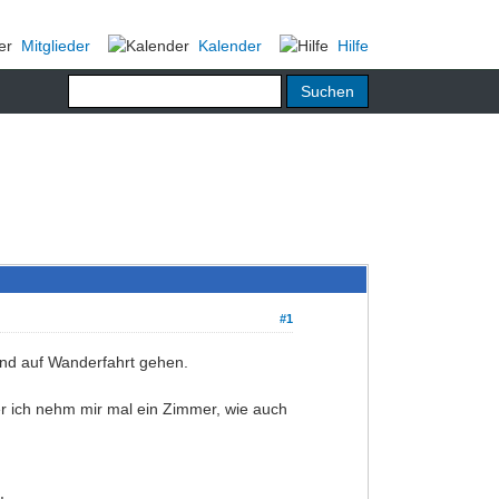
Mitglieder
Kalender
Hilfe
#1
nd auf Wanderfahrt gehen.
er ich nehm mir mal ein Zimmer, wie auch