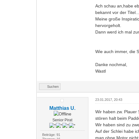
Ach schau an,habe eb
bekannt vor der Titel.
Meine große Inspirati
hervorgeholt.
Dann werd ich mal zu
Wie auch immer, die Se
Danke nochmal,
Wastl
Suchen
23.01.2017, 20:43
Matthias U.
Wir haben zw. Plauer 
stören halt beim Padd
Senior Pirat
Wir haben sind zu zwe
Auf der Schlei habe i
Beiträge: 91
man ohne Motor nicht 
Themen: 16