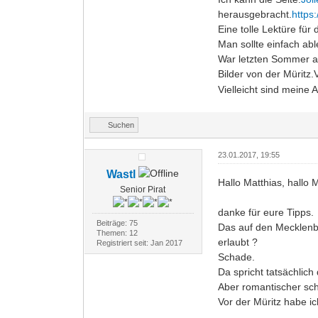
herausgebracht.
https
Eine tolle Lektüre für
Man sollte einfach ab
War letzten Sommer au
Bilder von der Müritz.V
Vielleicht sind meine 
Suchen
23.01.2017, 19:55
Wastl
Hallo Matthias, hallo 
Senior Pirat
danke für eure Tipps.
Beiträge: 75
Das auf den Mecklenbu
Themen: 12
erlaubt ?
Registriert seit: Jan 2017
Schade.
Da spricht tatsächlich 
Aber romantischer sch
Vor der Müritz habe i