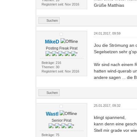
Registriert seit: Nov 2016
Grüße Matthias
Suchen
24.01.2017, 09:59
MikeD
Jou die Strömung an 
Posting Freak Pirat
Segelsetzen sehr g'sp
Beiträge: 216
Wir sind nach einem R
Themen: 30
hatten wind-querab un
Registriert seit: Nov 2016
andere sagen ... die 
Suchen
25.01.2017, 09:32
Wastl
klingt spannend,
Senior Pirat
kann denn eine gesch
Stell mir grade vor w
Beiträge: 75