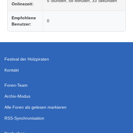
5 Stunden, 58 Minuten, 33 Sekunden
Onlinezeit:
Empfohlene
0
Benutzer:
Festival der Holzpiraten
Kontakt
Foren-Team
Archiv-Modus
Alle Foren als gelesen markieren
RSS-Synchronisation