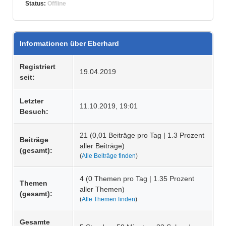
Status:
Offline
Informationen über Eberhard
Registriert
19.04.2019
seit:
Letzter
11.10.2019, 19:01
Besuch:
21 (0,01 Beiträge pro Tag | 1.3 Prozent
Beiträge
aller Beiträge)
(gesamt):
(
Alle Beiträge finden
)
4 (0 Themen pro Tag | 1.35 Prozent
Themen
aller Themen)
(gesamt):
(
Alle Themen finden
)
Gesamte