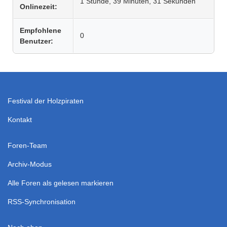
1 Stunde, 39 Minuten, 31 Sekunden
Onlinezeit:
Empfohlene
0
Benutzer:
Festival der Holzpiraten
Kontakt
Foren-Team
Archiv-Modus
Alle Foren als gelesen markieren
RSS-Synchronisation