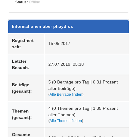
Status:
Offline
Informationen über phaydros
Registriert
15.05.2017
seit:
Letzter
27.07.2019, 05:38
Besuch:
5 (0 Beiträge pro Tag | 0.31 Prozent
Beiträge
aller Beiträge)
(gesamt):
(
Alle Beiträge finden
)
4 (0 Themen pro Tag | 1.35 Prozent
Themen
aller Themen)
(gesamt):
(
Alle Themen finden
)
Gesamte