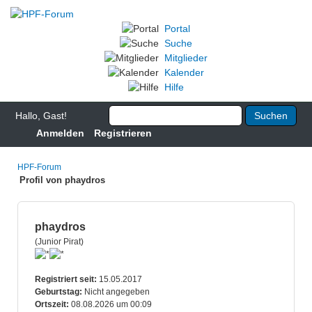
Portal
Suche
Mitglieder
Kalender
Hilfe
Hallo, Gast!
Anmelden
Registrieren
HPF-Forum
Profil von phaydros
phaydros
(Junior Pirat)
Registriert seit:
15.05.2017
Geburtstag:
Nicht angegeben
Ortszeit:
08.08.2026 um 00:09