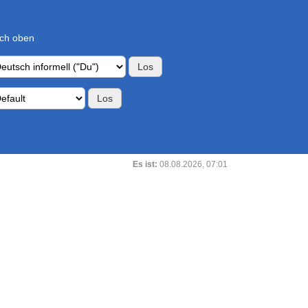
ch oben
Es ist:
08.08.2026, 07:01