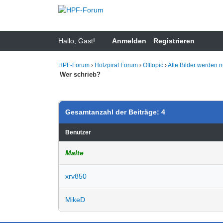
Hallo, Gast!
Anmelden
Registrieren
HPF-Forum
›
Holzpirat Forum
›
Offtopic
›
Alle Bilder werden 
Wer schrieb?
Gesamtanzahl der Beiträge: 4
Benutzer
Malte
xrv850
MikeD