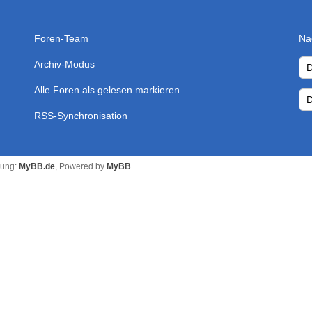
Foren-Team
Na
Archiv-Modus
Alle Foren als gelesen markieren
RSS-Synchronisation
zung:
MyBB.de
, Powered by
MyBB