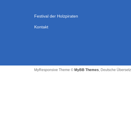
Festival der Holzpiraten
Kontakt
MyResponsive Theme ©
MyBB Themes
, Deutsche Überset