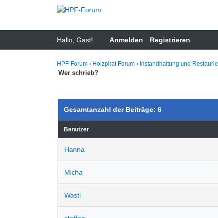
Hallo, Gast!
Anmelden
Registrieren
HPF-Forum
›
Holzpirat Forum
›
Instandhaltung und Restauri
Wer schrieb?
Gesamtanzahl der Beiträge: 6
Benutzer
Hanna
Micha
Wastl