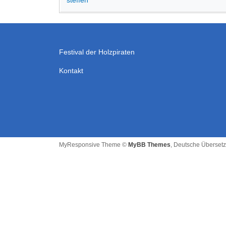
steffen
Festival der Holzpiraten
Kontakt
MyResponsive Theme ©
MyBB Themes
, Deutsche Überset