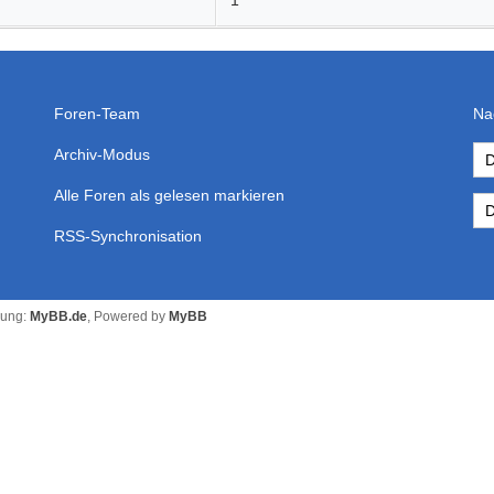
1
Foren-Team
Na
Archiv-Modus
Alle Foren als gelesen markieren
RSS-Synchronisation
zung:
MyBB.de
, Powered by
MyBB