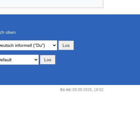
ch oben
Es ist:
08.08.2026, 18:02