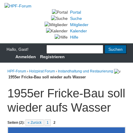
Portal
Suche
Mitglieder
Kalender
Hilfe
Hallo, Gast!
Anmelden
Registrieren
HPF-Forum
›
Holzpirat Forum
›
Instandhaltung und Restaurierung
1955er Fricke-Bau soll wieder aufs Wasser
1955er Fricke-Bau soll
wieder aufs Wasser
Seiten (2):
« Zurück
1
2