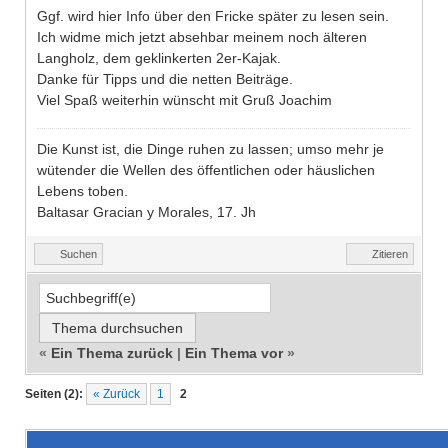
Ggf. wird hier Info über den Fricke später zu lesen sein.
Ich widme mich jetzt absehbar meinem noch älteren
Langholz, dem geklinkerten 2er-Kajak.
Danke für Tipps und die netten Beiträge.
Viel Spaß weiterhin wünscht mit Gruß Joachim
Die Kunst ist, die Dinge ruhen zu lassen; umso mehr je
wütender die Wellen des öffentlichen oder häuslichen
Lebens toben.
Baltasar Gracian y Morales, 17. Jh
Suchen
Zitieren
«
Ein Thema zurück
|
Ein Thema vor
»
Seiten (2):
« Zurück
1
2