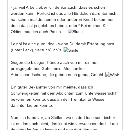
- ja, viel Arbeit, aber ich denke auch, dass es schön
werden kann. Perfekt ist das alte Hündchen darunter nicht,
hat schon mal den einen oder anderen Knuff bekommen,
doch das ist ja gelebtes Leben, oder? Bei meinen Kfz.-
Oldies mag ich auch Patina.....
Leinöl ist eine gute Idee - wenn Du damit Erfahrung hast
(unter Lack), versuch´ ich`s.
Gegen die blutigen Hände auch von mir ein nun
preisgegebenes Geheimnis: Mechaniker-
Arbeitshandschuhe, die geben noch genug Gefühl.
Ein guter Bekannter von mir meinte, dass ich
Schwierigkeiten mit dem Abdichten zum Unterwasserschiff
bekommen könnte, dass an der Trennkante Wasser
dahinter laufen könnte.
Nun, ich habe vor, an Stellen, wo es dort lose sei - bisher
ist es das noch nicht, das klebt wie verwachsen dort - Lack
dahinter laufen zu lassen und das dort dann zu