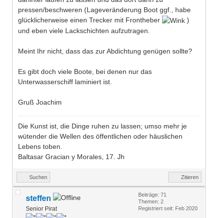
pressen/beschweren (Lageveränderung Boot ggf., habe
glücklicherweise einen Trecker mit Frontheber
)
und eben viele Lackschichten aufzutragen.
Meint Ihr nicht, dass das zur Abdichtung genügen sollte?
Es gibt doch viele Boote, bei denen nur das
Unterwasserschiff laminiert ist.
Gruß Joachim
Die Kunst ist, die Dinge ruhen zu lassen; umso mehr je
wütender die Wellen des öffentlichen oder häuslichen
Lebens toben.
Baltasar Gracian y Morales, 17. Jh
Suchen
Zitieren
Beiträge: 71
steffen
Themen: 2
Senior Pirat
Registriert seit: Feb 2020