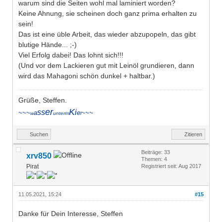
warum sind die Seiten wohl mal laminiert worden?
Keine Ahnung, sie scheinen doch ganz prima erhalten zu
sein!
Das ist eine üble Arbeit, das wieder abzupopeln, das gibt
blutige Hände... ;-)
Viel Erfolg dabei! Das lohnt sich!!!
(Und vor dem Lackieren gut mit Leinöl grundieren, dann
wird das Mahagoni schön dunkel + haltbar.)
Grüße, Steffen.
er
K
ss
i
~~~
a
e
~~~
w
unterm
l
Suchen
Zitieren
Beiträge: 33
xrv850
Themen: 4
Pirat
Registriert seit: Aug 2017
11.05.2021, 15:24
#15
Danke für Dein Interesse, Steffen