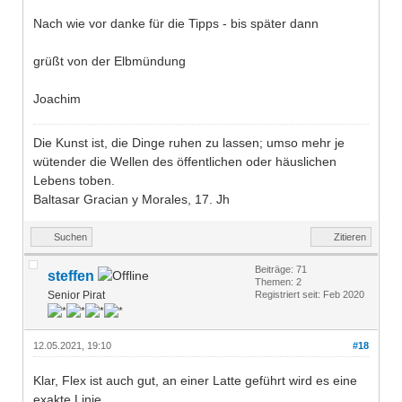
Nach wie vor danke für die Tipps - bis später dann
grüßt von der Elbmündung
Joachim
Die Kunst ist, die Dinge ruhen zu lassen; umso mehr je
wütender die Wellen des öffentlichen oder häuslichen
Lebens toben.
Baltasar Gracian y Morales, 17. Jh
Suchen
Zitieren
Beiträge: 71
steffen
Themen: 2
Senior Pirat
Registriert seit: Feb 2020
12.05.2021, 19:10
#18
Klar, Flex ist auch gut, an einer Latte geführt wird es eine
exakte Linie.