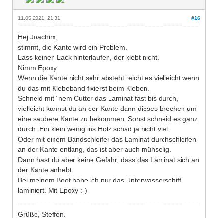
11.05.2021, 21:31
#16
Hej Joachim,
stimmt, die Kante wird ein Problem.
Lass keinen Lack hinterlaufen, der klebt nicht.
Nimm Epoxy.
Wenn die Kante nicht sehr absteht reicht es vielleicht wenn
du das mit Klebeband fixierst beim Kleben.
Schneid mit ´nem Cutter das Laminat fast bis durch,
vielleicht kannst du an der Kante dann dieses brechen um
eine saubere Kante zu bekommen. Sonst schneid es ganz
durch. Ein klein wenig ins Holz schad ja nicht viel.
Oder mit einem Bandschleifer das Laminat durchschleifen
an der Kante entlang, das ist aber auch mühselig.
Dann hast du aber keine Gefahr, dass das Laminat sich an
der Kante anhebt.
Bei meinem Boot habe ich nur das Unterwasserschiff
laminiert. Mit Epoxy :-)
Grüße, Steffen.