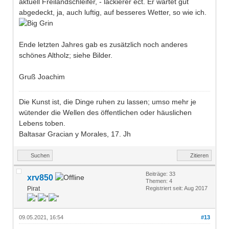
aktuell Freilandschleifer, - lackierer ect. Er wartet gut
abgedeckt, ja, auch luftig, auf besseres Wetter, so wie ich.
Ende letzten Jahres gab es zusätzlich noch anderes
schönes Altholz; siehe Bilder.
Gruß Joachim
Die Kunst ist, die Dinge ruhen zu lassen; umso mehr je
wütender die Wellen des öffentlichen oder häuslichen
Lebens toben.
Baltasar Gracian y Morales, 17. Jh
Suchen
Zitieren
Beiträge: 33
xrv850
Themen: 4
Pirat
Registriert seit: Aug 2017
09.05.2021, 16:54
#13