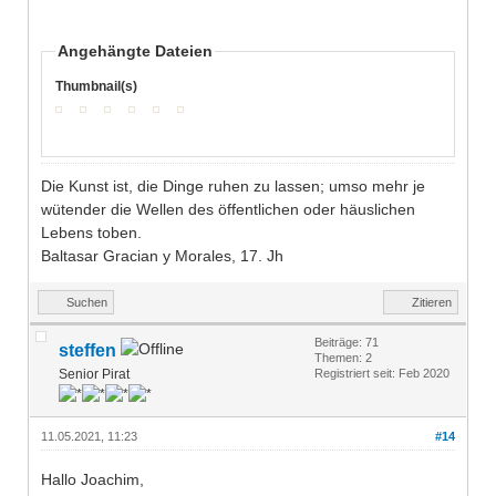
Angehängte Dateien
Thumbnail(s)
Die Kunst ist, die Dinge ruhen zu lassen; umso mehr je
wütender die Wellen des öffentlichen oder häuslichen
Lebens toben.
Baltasar Gracian y Morales, 17. Jh
Suchen
Zitieren
Beiträge: 71
steffen
Themen: 2
Senior Pirat
Registriert seit: Feb 2020
11.05.2021, 11:23
#14
Hallo Joachim,