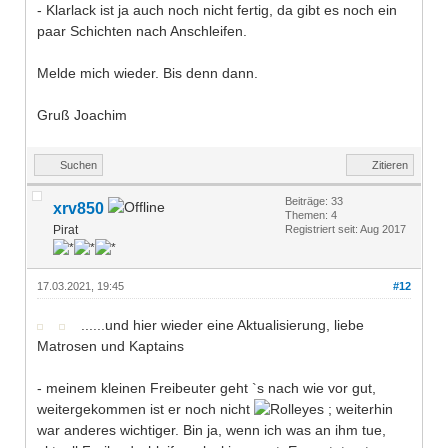
- Klarlack ist ja auch noch nicht fertig, da gibt es noch ein
paar Schichten nach Anschleifen.
Melde mich wieder. Bis denn dann.
Gruß Joachim
Suchen
Zitieren
Beiträge: 33
xrv850
Themen: 4
Pirat
Registriert seit: Aug 2017
17.03.2021, 19:45
#12
......und hier wieder eine Aktualisierung, liebe
Matrosen und Kaptains
- meinem kleinen Freibeuter geht `s nach wie vor gut,
weitergekommen ist er noch nicht
; weiterhin
war anderes wichtiger. Bin ja, wenn ich was an ihm tue,