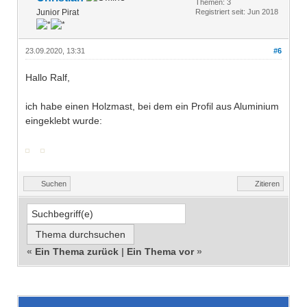
Themen: 3
Junior Pirat
Registriert seit: Jun 2018
23.09.2020, 13:31
#6
Hallo Ralf,
ich habe einen Holzmast, bei dem ein Profil aus Aluminium
eingeklebt wurde:
Suchen
Zitieren
«
Ein Thema zurück
|
Ein Thema vor
»