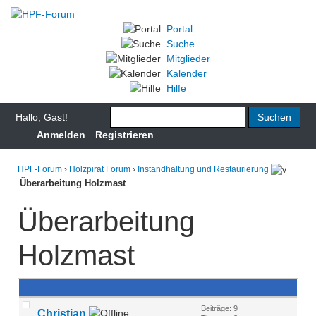
Portal
Suche
Mitglieder
Kalender
Hilfe
Hallo, Gast!
Anmelden
Registrieren
HPF-Forum
›
Holzpirat Forum
›
Instandhaltung und Restaurierung
Überarbeitung Holzmast
Überarbeitung
Holzmast
Beiträge: 9
Christian