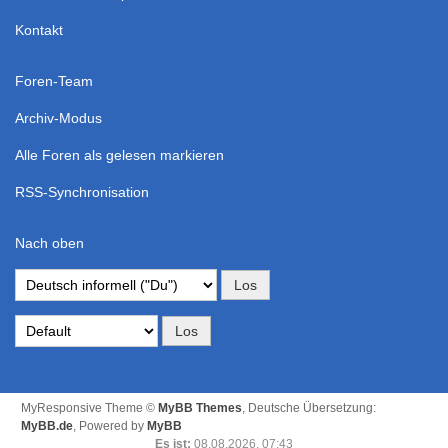
Kontakt
Foren-Team
Archiv-Modus
Alle Foren als gelesen markieren
RSS-Synchronisation
Nach oben
MyResponsive Theme ©
MyBB Themes
, Deutsche Übersetzung:
MyBB.de
, Powered by
MyBB
Es ist:
08.08.2026, 07:43