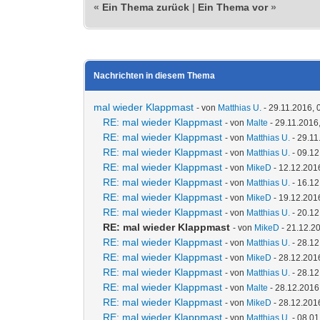
«
Ein Thema zurück
|
Ein Thema vor
»
Nachrichten in diesem Thema
mal wieder Klappmast
- von
Matthias U.
- 29.11.2016, 
RE: mal wieder Klappmast
- von
Malte
- 29.11.2016
RE: mal wieder Klappmast
- von
Matthias U.
- 29.11
RE: mal wieder Klappmast
- von
Matthias U.
- 09.12
RE: mal wieder Klappmast
- von
MikeD
- 12.12.201
RE: mal wieder Klappmast
- von
Matthias U.
- 16.12
RE: mal wieder Klappmast
- von
MikeD
- 19.12.201
RE: mal wieder Klappmast
- von
Matthias U.
- 20.12
RE: mal wieder Klappmast
- von
MikeD
- 21.12.2
RE: mal wieder Klappmast
- von
Matthias U.
- 28.12
RE: mal wieder Klappmast
- von
MikeD
- 28.12.201
RE: mal wieder Klappmast
- von
Matthias U.
- 28.12
RE: mal wieder Klappmast
- von
Malte
- 28.12.2016
RE: mal wieder Klappmast
- von
MikeD
- 28.12.201
RE: mal wieder Klappmast
- von
Matthias U.
- 08.01