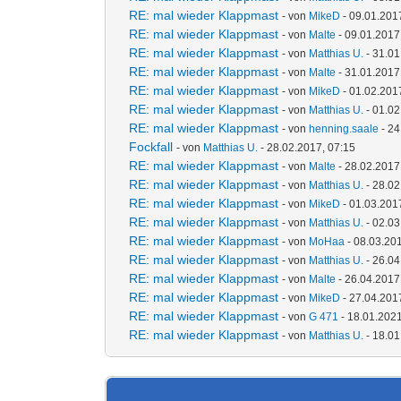
RE: mal wieder Klappmast
- von
MikeD
- 09.01.201
RE: mal wieder Klappmast
- von
Malte
- 09.01.2017
RE: mal wieder Klappmast
- von
Matthias U.
- 31.01
RE: mal wieder Klappmast
- von
Malte
- 31.01.2017
RE: mal wieder Klappmast
- von
MikeD
- 01.02.201
RE: mal wieder Klappmast
- von
Matthias U.
- 01.02
RE: mal wieder Klappmast
- von
henning.saale
- 24
Fockfall
- von
Matthias U.
- 28.02.2017, 07:15
RE: mal wieder Klappmast
- von
Malte
- 28.02.2017
RE: mal wieder Klappmast
- von
Matthias U.
- 28.02
RE: mal wieder Klappmast
- von
MikeD
- 01.03.201
RE: mal wieder Klappmast
- von
Matthias U.
- 02.03
RE: mal wieder Klappmast
- von
MoHaa
- 08.03.20
RE: mal wieder Klappmast
- von
Matthias U.
- 26.04
RE: mal wieder Klappmast
- von
Malte
- 26.04.2017
RE: mal wieder Klappmast
- von
MikeD
- 27.04.201
RE: mal wieder Klappmast
- von
G 471
- 18.01.2021
RE: mal wieder Klappmast
- von
Matthias U.
- 18.01