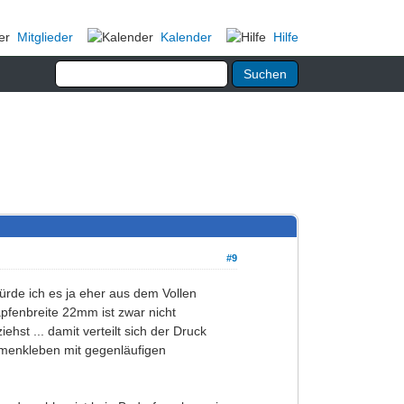
Mitglieder
Kalender
Hilfe
#9
ürde ich es ja eher aus dem Vollen
pfenbreite 22mm ist zwar nicht
hst ... damit verteilt sich der Druck
mmenkleben mit gegenläufigen