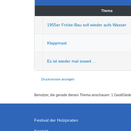
Thema
1955er Fricke-Bau soll wieder aufs Wasser
Klappmast
Es ist wieder mal soweit ...
Druckversion anzeigen
Benutzer, die gerade dieses Thema anschauen: 1 Gast/Gäst
Festival der Holzpiraten
Kontakt