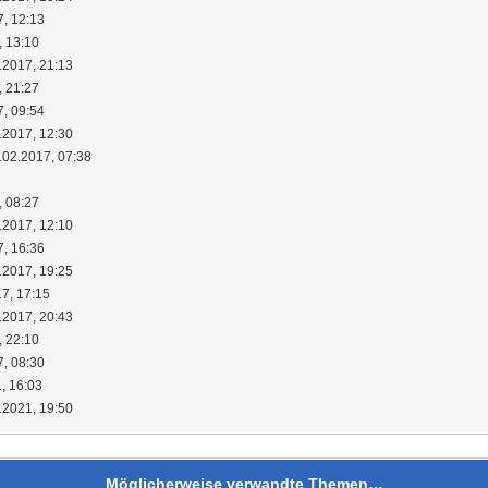
7, 12:13
, 13:10
.2017, 21:13
, 21:27
7, 09:54
.2017, 12:30
.02.2017, 07:38
, 08:27
.2017, 12:10
7, 16:36
.2017, 19:25
17, 17:15
.2017, 20:43
, 22:10
7, 08:30
, 16:03
.2021, 19:50
Möglicherweise verwandte Themen…