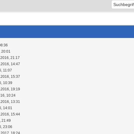
08:36
, 20:01
.2016, 21:17
.2016, 14:47
6, 11:07
.2016, 15:37
6, 10:39
.2016, 19:19
016, 10:24
.2016, 13:31
6, 14:01
.2016, 15:44
, 21:49
6, 23:06
.2017, 18:24