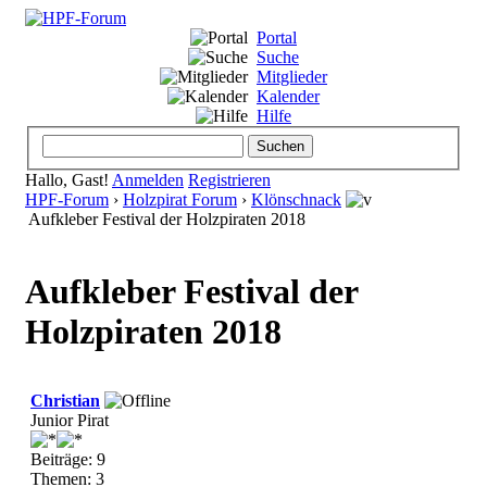
Portal
Suche
Mitglieder
Kalender
Hilfe
Hallo, Gast!
Anmelden
Registrieren
HPF-Forum
›
Holzpirat Forum
›
Klönschnack
Aufkleber Festival der Holzpiraten 2018
Aufkleber Festival der
Holzpiraten 2018
Christian
Junior Pirat
Beiträge: 9
Themen: 3