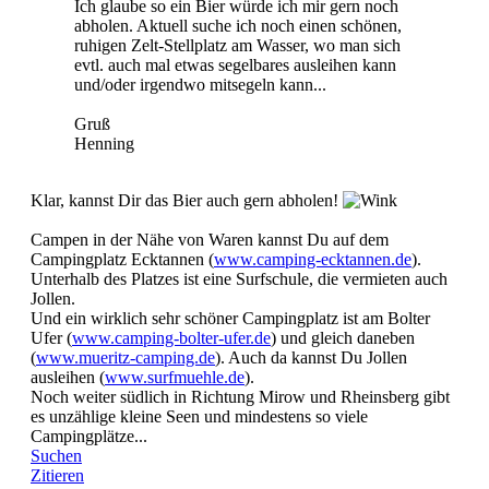
Ich glaube so ein Bier würde ich mir gern noch
abholen. Aktuell suche ich noch einen schönen,
ruhigen Zelt-Stellplatz am Wasser, wo man sich
evtl. auch mal etwas segelbares ausleihen kann
und/oder irgendwo mitsegeln kann...
Gruß
Henning
Klar, kannst Dir das Bier auch gern abholen!
Campen in der Nähe von Waren kannst Du auf dem
Campingplatz Ecktannen (
www.camping-ecktannen.de
).
Unterhalb des Platzes ist eine Surfschule, die vermieten auch
Jollen.
Und ein wirklich sehr schöner Campingplatz ist am Bolter
Ufer (
www.camping-bolter-ufer.de
) und gleich daneben
(
www.mueritz-camping.de
). Auch da kannst Du Jollen
ausleihen (
www.surfmuehle.de
).
Noch weiter südlich in Richtung Mirow und Rheinsberg gibt
es unzählige kleine Seen und mindestens so viele
Campingplätze...
Suchen
Zitieren