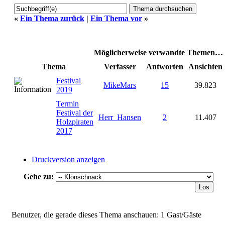
«
Ein Thema zurück
|
Ein Thema vor
»
Möglicherweise verwandte Themen…
Thema
Verfasser
Antworten
Ansichten
Festival
MikeMars
15
39.823
2019
Termin
Festival der
Herr_Hansen
2
11.407
Holzpiraten
2017
Druckversion anzeigen
Gehe zu:
Benutzer, die gerade dieses Thema anschauen: 1 Gast/Gäste