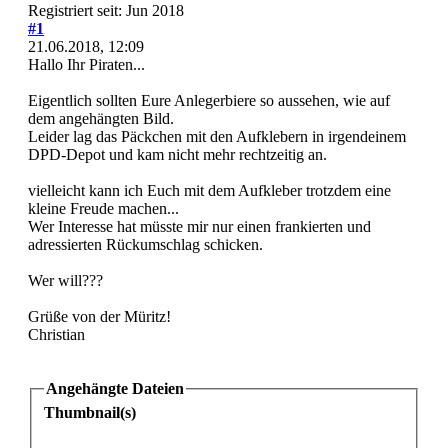
Registriert seit: Jun 2018
#1
21.06.2018, 12:09
Hallo Ihr Piraten...
Eigentlich sollten Eure Anlegerbiere so aussehen, wie auf
dem angehängten Bild.
Leider lag das Päckchen mit den Aufklebern in irgendeinem
DPD-Depot und kam nicht mehr rechtzeitig an.
vielleicht kann ich Euch mit dem Aufkleber trotzdem eine
kleine Freude machen...
Wer Interesse hat müsste mir nur einen frankierten und
adressierten Rückumschlag schicken.
Wer will???
Grüße von der Müritz!
Christian
Angehängte Dateien
Thumbnail(s)