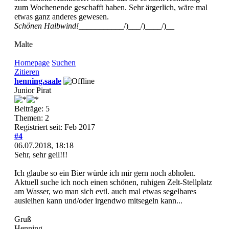
zum Wochenende geschafft haben. Sehr ärgerlich, wäre mal
etwas ganz anderes gewesen.
Schönen Halbwind!
___________/)___/)____/)__
Malte
Homepage
Suchen
Zitieren
henning.saale
Junior Pirat
Beiträge: 5
Themen: 2
Registriert seit: Feb 2017
#4
06.07.2018, 18:18
Sehr, sehr geil!!!
Ich glaube so ein Bier würde ich mir gern noch abholen.
Aktuell suche ich noch einen schönen, ruhigen Zelt-Stellplatz
am Wasser, wo man sich evtl. auch mal etwas segelbares
ausleihen kann und/oder irgendwo mitsegeln kann...
Gruß
Henning