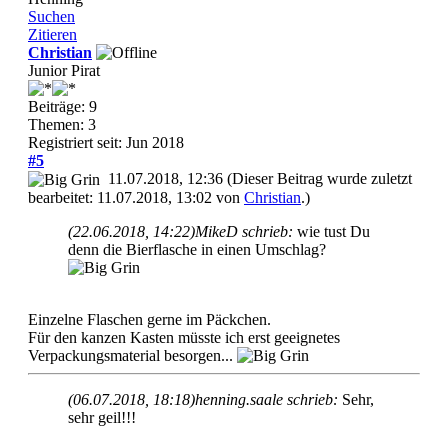
Suchen
Zitieren
Christian
Junior Pirat
Beiträge: 9
Themen: 3
Registriert seit: Jun 2018
#5
11.07.2018, 12:36
(Dieser Beitrag wurde zuletzt
bearbeitet: 11.07.2018, 13:02 von
Christian
.)
(22.06.2018, 14:22)
MikeD schrieb:
wie tust Du
denn die Bierflasche in einen Umschlag?
Einzelne Flaschen gerne im Päckchen.
Für den kanzen Kasten müsste ich erst geeignetes
Verpackungsmaterial besorgen...
(06.07.2018, 18:18)
henning.saale schrieb:
Sehr,
sehr geil!!!