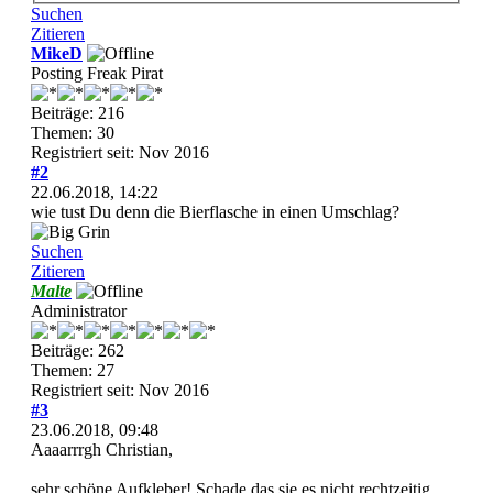
Suchen
Zitieren
MikeD
Posting Freak Pirat
Beiträge: 216
Themen: 30
Registriert seit: Nov 2016
#2
22.06.2018, 14:22
wie tust Du denn die Bierflasche in einen Umschlag?
Suchen
Zitieren
Malte
Administrator
Beiträge: 262
Themen: 27
Registriert seit: Nov 2016
#3
23.06.2018, 09:48
Aaaarrrgh Christian,
sehr schöne Aufkleber! Schade das sie es nicht rechtzeitig