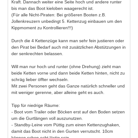
Kraft. Dannach weiter eine Seite hoch und andere runter
bis man das Boot kieloben waagerecht ist.
(Für alle Nicht-Piraten: Bei größeren Booten z.B.
Jollenkreuzern unbedingt 5. Kettenzug einbauen um den
Kippmoment zu Kontrollieren!!!)
Durch die 4 Kettenzüge kann man sehr fein justieren oder
den Pirat bei Bedarf auch mit zusätzlichen Abstützungen in
der senkrechten belassen.
Will man nur hoch und runter (ohne Drehung) zieht man
beide Ketten vorne und dann beide Ketten hinten, nicht zu
schräg lieber öffter wechseln.
Mit zwei Personen geht das Ganze natürlich schneller und
mit weniger gerenne, aber alleine geht es auch.
Tipp für niedrige Räume:
- Boot vom Trailer oder Böcken erst auf den Boden setzen
um die Gurtlängen voll auszunutzen.
- Standby-Leine vom Püttig zum einen Kettenzughaken,
damit das Boot nicht in den Gurten verrutscht. 10cm
können schon echt lästig sein.