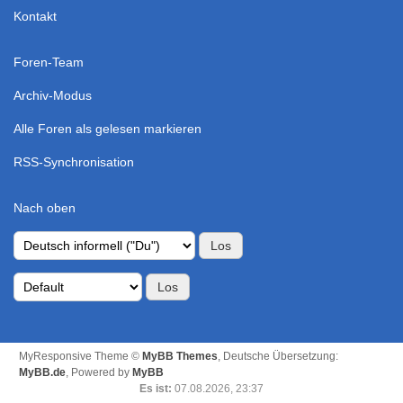
Kontakt
Foren-Team
Archiv-Modus
Alle Foren als gelesen markieren
RSS-Synchronisation
Nach oben
MyResponsive Theme ©
MyBB Themes
, Deutsche Übersetzung:
MyBB.de
, Powered by
MyBB
Es ist:
07.08.2026, 23:37