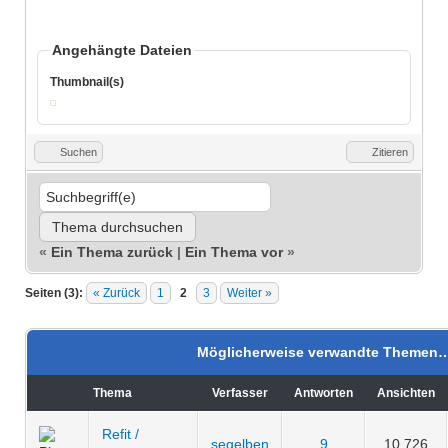
Angehängte Dateien
Thumbnail(s)
Suchen
Zitieren
«
Ein Thema zurück
|
Ein Thema vor
»
Seiten (3):
« Zurück
1
2
3
Weiter »
Möglicherweise verwandte Themen
Thema
Verfasser
Antworten
Ansichten
Refit /
segelben
9
10.726