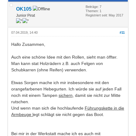
Beiträge: 7
OK105
Themen: 1
Junior Pirat
Registriert seit: May 2017
07.04.2019, 14:40
#11
Hallo Zusammen,
Auch eine schöne Idee mit den Rollen, sieht man öffter.
Man kann stat Holzrädern z.B. auch Felgen von
Schubkarren (ohne Reifen) verwenden.
Etwas Sorgen mache ich mir insbesondere mit den
orangefarbenen Hebegurten. Ich würde sie auf jeden Fall
noch mit einem Tampen
sichern
, damit sie nicht zur Mitte
rutschen.
Und wenn man sich die hochlaufende
Führungskette in die
Armbeuge l
egt schlägt sie nicht gegen das Boot.
Bei mir in der Werkstatt mache ich es auch mit