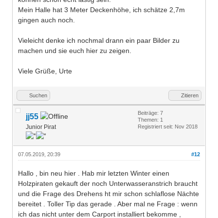
Mein Halle hat 3 Meter Deckenhöhe, ich schätze 2,7m
gingen auch noch.
Vieleicht denke ich nochmal drann ein paar Bilder zu
machen und sie euch hier zu zeigen.
Viele Grüße, Urte
Suchen
Zitieren
Beiträge: 7
jj55
Themen: 1
Junior Pirat
Registriert seit: Nov 2018
07.05.2019, 20:39
#12
Hallo , bin neu hier . Hab mir letzten Winter einen
Holzpiraten gekauft der noch Unterwasseranstrich braucht
und die Frage des Drehens ht mir schon schlaflose Nächte
bereitet . Toller Tip das gerade . Aber mal ne Frage : wenn
ich das nicht unter dem Carport installiert bekomme ,