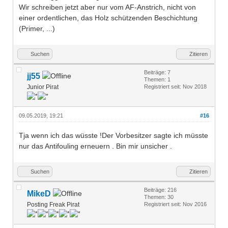
Wir schreiben jetzt aber nur vom AF-Anstrich, nicht von
einer ordentlichen, das Holz schützenden Beschichtung
(Primer, ...)
Suchen
Zitieren
Beiträge: 7
jj55
Themen: 1
Junior Pirat
Registriert seit: Nov 2018
09.05.2019, 19:21
#16
Tja wenn ich das wüsste !Der Vorbesitzer sagte ich müsste
nur das Antifouling erneuern . Bin mir unsicher .
Suchen
Zitieren
Beiträge: 216
MikeD
Themen: 30
Posting Freak Pirat
Registriert seit: Nov 2016