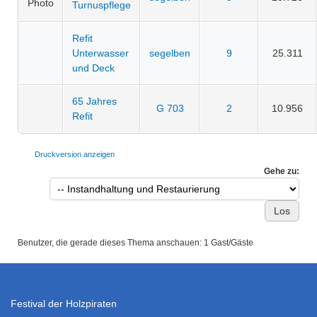
Turnuspflege
Refit
Unterwasser
segelben
9
25.311
und Deck
65 Jahres
G 703
2
10.956
Refit
Druckversion anzeigen
Gehe zu:
Benutzer, die gerade dieses Thema anschauen: 1 Gast/Gäste
Festival der Holzpiraten