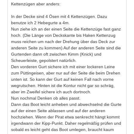
Kettenzügen aber anders:
In der Decke sind 4 Ösen mit 4 Kettenzügen. Dazu
benutze ich 2 Hebegurte a 4m.
Nun ziehe ich an der einen Seite die Kettenzüge fast ganz
hoch. (Die Länge von Deckskante bis Haken Kettenzug
muss reichen um nach der Drehung über das Deck zur
anderen Seite zu kommen) Auf der anderen Seite sind die
Gurtenden dann oft zwischen Kimm (Knick) und
Scheuerleiste, gepolstert natürlich.
Den vorderen Gurt sichere ich mit einer lockeren Leine
zum Püttingeisen, aber nur auf der Seite die beim Drehen
unten ist. So kann der Gurt auf keinen Fall nach vorne
wegrutschen. Hinten ist die Kontur nicht gar so schräg,
aber im Zweifel sichere ich auch dortnoch.
Nun nochmal Denken ob alles passt.
Dann das Boot leicht anheben und abwechselnd die Gurte
auf der einen Seite ablassen und auf der anderen
hochziehen. Wenn der Pirat etwa senkrecht hängt kommt
irgendwann der Kipp-Punkt. Daher regelmäßig prüfen und
sobald es leicht geht das Boot umlegen, braucht kaum