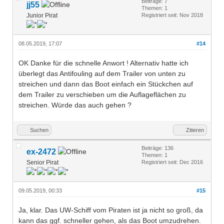
Beiträge: 7
jj55
Themen: 1
Junior Pirat
Registriert seit: Nov 2018
08.05.2019, 17:07
#14
OK Danke für die schnelle Anwort ! Alternativ hatte ich
überlegt das Antifouling auf dem Trailer von unten zu
streichen und dann das Boot einfach ein Stückchen auf
dem Trailer zu verschieben um die Auflageflächen zu
streichen. Würde das auch gehen ?
Suchen
Zitieren
Beiträge: 136
ex-2472
Themen: 1
Senior Pirat
Registriert seit: Dec 2016
09.05.2019, 00:33
#15
Ja, klar. Das UW-Schiff vom Piraten ist ja nicht so groß, da
kann das ggf. schneller gehen, als das Boot umzudrehen.