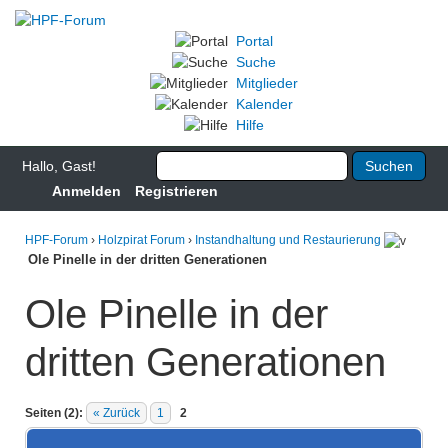
Portal
Suche
Mitglieder
Kalender
Hilfe
Hallo, Gast!
Anmelden
Registrieren
HPF-Forum
›
Holzpirat Forum
›
Instandhaltung und Restaurierung
Ole Pinelle in der dritten Generationen
Ole Pinelle in der
dritten Generationen
Seiten (2):
« Zurück
1
2