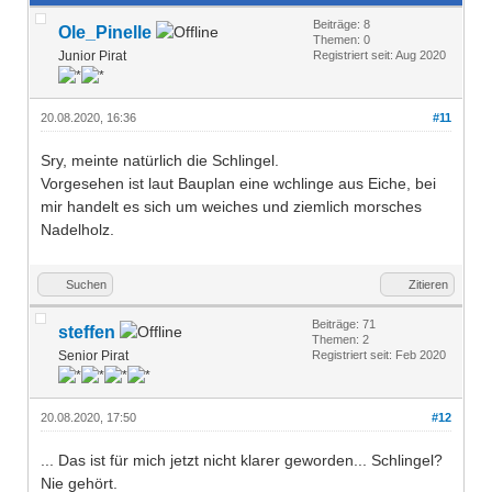
Beiträge: 8
Ole_Pinelle
Themen: 0
Junior Pirat
Registriert seit: Aug 2020
20.08.2020, 16:36
#11
Sry, meinte natürlich die Schlingel.
Vorgesehen ist laut Bauplan eine wchlinge aus Eiche, bei
mir handelt es sich um weiches und ziemlich morsches
Nadelholz.
Suchen
Zitieren
Beiträge: 71
steffen
Themen: 2
Senior Pirat
Registriert seit: Feb 2020
20.08.2020, 17:50
#12
... Das ist für mich jetzt nicht klarer geworden... Schlingel?
Nie gehört.