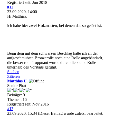
Registriert seit: Jun 2018
#11
23.09.2020, 14:00
Hi Matthias,
ich habe hier zwei Holzmasten, bei denen das so gelöst ist.
Beim dem mit dem schwarzen Beschlag hatte ich an der
aufgeschraubten Bronzerolle noch eine Rolle angebändselt,
die besser rollt. Toppnant wurde durch die kleine Rolle
unterhalb des Vorstags geführt.
Suchen
Zitieren
Matthias U.
Senior Pirat
Beiträge: 91
Themen: 16
Registriert seit: Nov 2016
#12
23.09.2020, 15:34
(Dieser Beitrag wurde zuletzt bearbeitet: