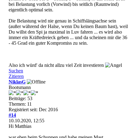
bei Belastung vorlich (Vorwind) bis seitlich (Raumwind)
eigentlich optimal sein.
Die Belastung wird nie genau in Schiffslängsachse sein
(außer während der Halse, wenn Du keinen Baum hast), weil
Du willst den Spi ja maximal in Luv fahren ... es wird also
immer ein Kräftedreieck geben ... und da scheinen mir die 36
- 45 Grad ein guter Kompromiss zu sein.
Also ich würd' da nicht allzu viel Zeit investieren
Suchen
Zitieren
NiklasG
Bootsmann
Beiträge: 53
Themen: 11
Registriert seit: Dec 2016
#14
10.10.2020, 12:55
Hi Matthias
war eben beim Schuppen und habe meinen Mast