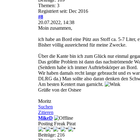
Themen: 3
Registriert seit: Dec 2016
#8
20.07.2022, 14:38
Moin zusammen,
ich habe an Bord eine Pütz aus Stoff ca. 5-7 Lite
Bisher völlig ausreichend für meine Zwecke.
Über die Kante bin ich zum Glück nur einmal gegang
Das größte Problem ist dann das nachströmende Was
(Seitdem habe ich immer Auftriebskörper an Bord.
Wir haben damals recht lange gebraucht und es wa
DLRG da.) Man sollte also daran denken den Schwer
Am besten Kentert man garnicht.
Grüße von der Ostsee
Moritz
Suchen
Zitieren
MikeD
Posting Freak Pirat
Beiträge: 216