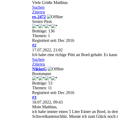
Viele Grüße Matthias
Suchen
Zitieren
ex-2472
Senior Pirat
Beiträge: 136
Themen: 1
Registriert seit: Dec 2016
#2
17.07.2022, 21:02
Ich habe eine richige Pütz an Bord gehabt. Es kann
Suchen
Zitieren
NiklasG
Bootsmann
Beiträge: 53
Themen: 11
Registriert seit: Dec 2016
#3
18.07.2022, 09:43
Moin Matthias,
ich habe immer einen 5 Liter Eimer an Bord, in de
Schwertkastenschlitz. Musste ich zum Glück noch 