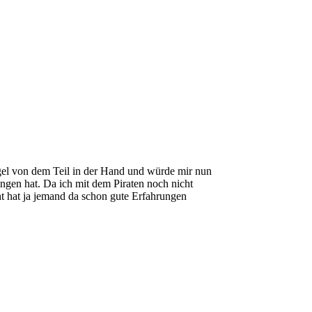
ügel von dem Teil in der Hand und würde mir nun
ngen hat. Da ich mit dem Piraten noch nicht
cht hat ja jemand da schon gute Erfahrungen