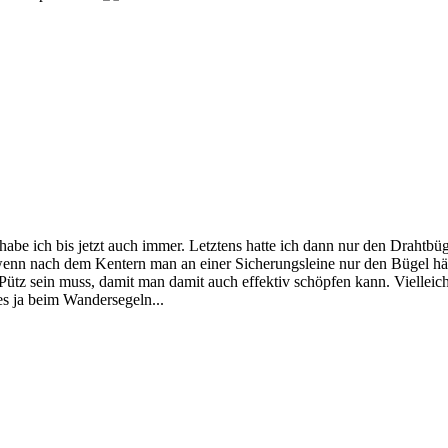
habe ich bis jetzt auch immer. Letztens hatte ich dann nur den Drahtb
, wenn nach dem Kentern man an einer Sicherungsleine nur den Bügel hä
ne Pütz sein muss, damit man damit auch effektiv schöpfen kann. Viellei
es ja beim Wandersegeln...