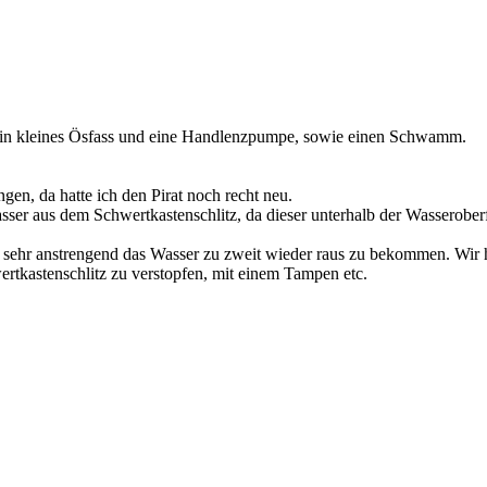
r, ein kleines Ösfass und eine Handlenzpumpe, sowie einen Schwamm.
en, da hatte ich den Pirat noch recht neu.
ser aus dem Schwertkastenschlitz, da dieser unterhalb der Wasserobe
r sehr anstrengend das Wasser zu zweit wieder raus zu bekommen. Wir
tkastenschlitz zu verstopfen, mit einem Tampen etc.