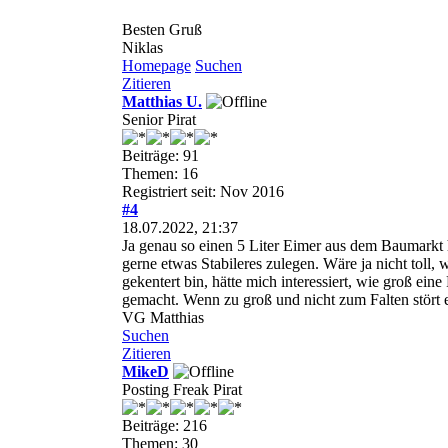
Besten Gruß
Niklas
Homepage
Suchen
Zitieren
Matthias U.
Senior Pirat
Beiträge: 91
Themen: 16
Registriert seit: Nov 2016
#4
18.07.2022, 21:37
Ja genau so einen 5 Liter Eimer aus dem Baumarkt 
gerne etwas Stabileres zulegen. Wäre ja nicht toll
gekentert bin, hätte mich interessiert, wie groß ei
gemacht. Wenn zu groß und nicht zum Falten stört 
VG Matthias
Suchen
Zitieren
MikeD
Posting Freak Pirat
Beiträge: 216
Themen: 30