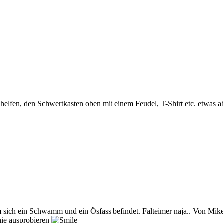
 helfen, den Schwertkasten oben mit einem Feudel, T-Shirt etc. etwas a
m sich ein Schwamm und ein Ösfass befindet. Falteimer naja.. Von Mike
nie ausprobieren