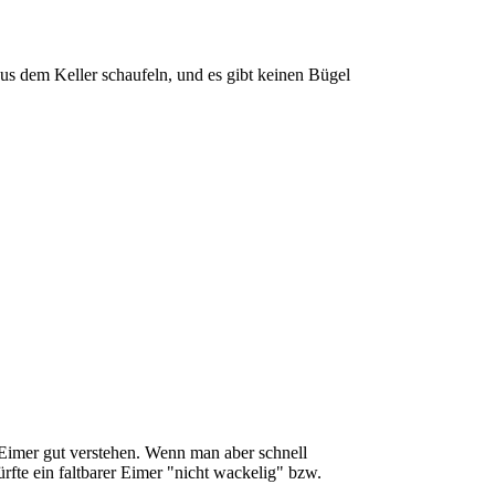
aus dem Keller schaufeln, und es gibt keinen Bügel
Eimer gut verstehen. Wenn man aber schnell
ürfte ein faltbarer Eimer "nicht wackelig" bzw.