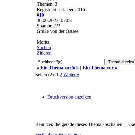
Themen: 3
Registriert seit: Dec 2016
#10
30.06.2023, 07:08
Spambot???
Grüße von der Ostsee
Moritz
Suchen
Zitieren
«
Ein Thema zurück
|
Ein Thema vor
»
Seiten (2):
1
2
Weiter »
Druckversion anzeigen
Benutzer, die gerade dieses Thema anschauen: 1 Ga
Festival der Holzpiraten