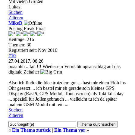
Mit vielen Grüßen
Lukas
Suchen
Zitieren
MikeD
Posting Freak Pirat
Beiträge: 216
Themen: 30
Registriert seit: Nov 2016
#10
27.04.2017, 08:26
boaahhh ...fail !!! Wieder ein Vernichtungsanschlag auf das
digitale Zeitalter
Also ich finde die Idee trotzdem gut ... hast mir einen Floh ins
Ohr gesetzt ... ich bastel mir eh gerade so'n kleines GPS
Display (RasPi, GPS Modul, Touchscreen) als Taktikdisplay
... speziell für Jollengebrauch ... vielleicht tu ich da später
mal ein GSM Modul mit rein ...
Suchen
Zitieren
«
Ein Thema zurück
|
Ein Thema vor
»