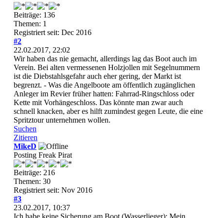
Beiträge: 136
Themen: 1
Registriert seit: Dec 2016
#2
22.02.2017, 22:02
Wir haben das nie gemacht, allerdings lag das Boot auch im
Verein. Bei alten vermessenen Holzjollen mit Segelnummern
ist die Diebstahlsgefahr auch eher gering, der Markt ist
begrenzt. - Was die Angelboote am öffentlich zugänglichen
Anleger im Revier früher hatten: Fahrrad-Ringschloss oder
Kette mit Vorhängeschloss. Das könnte man zwar auch
schnell knacken, aber es hilft zumindest gegen Leute, die eine
Spritztour unternehmen wollen.
Suchen
Zitieren
MikeD
Posting Freak Pirat
Beiträge: 216
Themen: 30
Registriert seit: Nov 2016
#3
23.02.2017, 10:37
Ich habe keine Sicherung am Boot (Wasserlieger); Mein