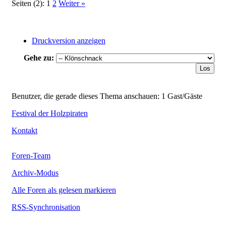
Seiten (2):
1
2
Weiter »
Druckversion anzeigen
Gehe zu:
Benutzer, die gerade dieses Thema anschauen: 1 Gast/Gäste
Festival der Holzpiraten
Kontakt
Foren-Team
Archiv-Modus
Alle Foren als gelesen markieren
RSS-Synchronisation