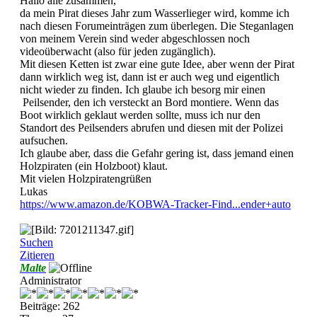
Hallo alle zusammen,
da mein Pirat dieses Jahr zum Wasserlieger wird, komme ich
nach diesen Forumeinträgen zum überlegen. Die Steganlagen
von meinem Verein sind weder abgeschlossen noch
videoüberwacht (also für jeden zugänglich).
Mit diesen Ketten ist zwar eine gute Idee, aber wenn der Pirat
dann wirklich weg ist, dann ist er auch weg und eigentlich
nicht wieder zu finden. Ich glaube ich besorg mir einen
Peilsender, den ich versteckt an Bord montiere. Wenn das
Boot wirklich geklaut werden sollte, muss ich nur den
Standort des Peilsenders abrufen und diesen mit der Polizei
aufsuchen.
Ich glaube aber, dass die Gefahr gering ist, dass jemand einen
Holzpiraten (ein Holzboot) klaut.
Mit vielen Holzpiratengrüßen
Lukas
https://www.amazon.de/KOBWA-Tracker-Find...ender+auto
Suchen
Zitieren
Malte
Administrator
Beiträge: 262