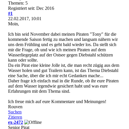
Themen: 5
Registriert seit: Dec 2016
#1
22.02.2017, 10:01
Moin,
Ich bin seid November dabei meinen Piraten "Tony" für die
kommende Saison fertig zu machen und langsam nähern wir
uns dem Frühling und es geht bald wieder los. Da stellt sich
mir die Frage, ob und wie ich meinen Piraten auf dem
Wasserliegeplatz auf der Ostsee gegen Diebstahl schützen
kann oder sollte.
Da ein Pirat eine kleine Jolle ist, die man recht zügig aus dem
Wasser holen und gut Trailern kann, ist das Thema Diebstahl
eine Sache, über die ich mir echt Gedanken mache...
Daher frage ich einfach mal in die Runde, ob ihr eure Piraten
auf dem Wasser irgendwie gesichert habt und was eure
Erfahrungen mit dem Thema sind.
Ich freue mich auf eure Kommentare und Meinungen!
Rouven
Suchen
Zitieren
ex-2472
Senior Pirat