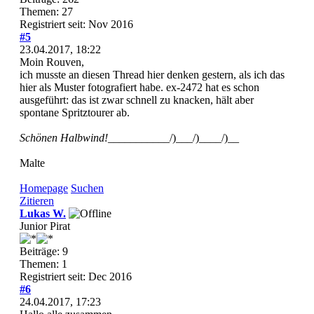
Themen: 27
Registriert seit: Nov 2016
#5
23.04.2017, 18:22
Moin Rouven,
ich musste an diesen Thread hier denken gestern, als ich das
hier als Muster fotografiert habe. ex-2472 hat es schon
ausgeführt: das ist zwar schnell zu knacken, hält aber
spontane Spritztourer ab.
Schönen Halbwind!
___________/)___/)____/)__
Malte
Homepage
Suchen
Zitieren
Lukas W.
Junior Pirat
Beiträge: 9
Themen: 1
Registriert seit: Dec 2016
#6
24.04.2017, 17:23