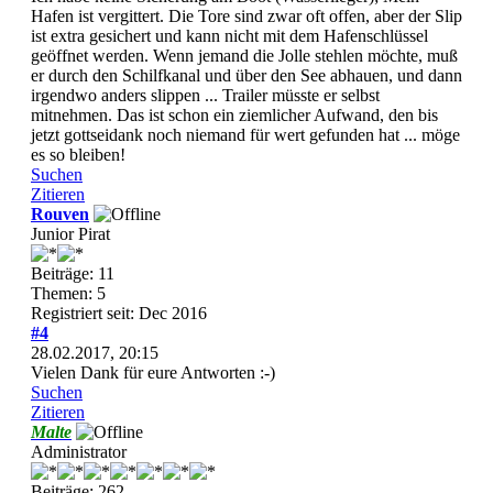
Hafen ist vergittert. Die Tore sind zwar oft offen, aber der Slip
ist extra gesichert und kann nicht mit dem Hafenschlüssel
geöffnet werden. Wenn jemand die Jolle stehlen möchte, muß
er durch den Schilfkanal und über den See abhauen, und dann
irgendwo anders slippen ... Trailer müsste er selbst
mitnehmen. Das ist schon ein ziemlicher Aufwand, den bis
jetzt gottseidank noch niemand für wert gefunden hat ... möge
es so bleiben!
Suchen
Zitieren
Rouven
Junior Pirat
Beiträge: 11
Themen: 5
Registriert seit: Dec 2016
#4
28.02.2017, 20:15
Vielen Dank für eure Antworten :-)
Suchen
Zitieren
Malte
Administrator
Beiträge: 262