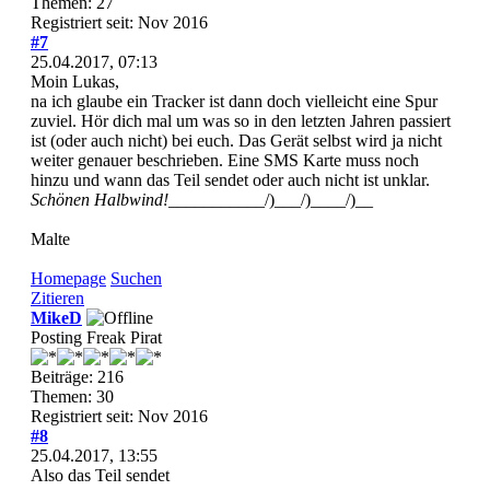
Themen: 27
Registriert seit: Nov 2016
#7
25.04.2017, 07:13
Moin Lukas,
na ich glaube ein Tracker ist dann doch vielleicht eine Spur
zuviel. Hör dich mal um was so in den letzten Jahren passiert
ist (oder auch nicht) bei euch. Das Gerät selbst wird ja nicht
weiter genauer beschrieben. Eine SMS Karte muss noch
hinzu und wann das Teil sendet oder auch nicht ist unklar.
Schönen Halbwind!
___________/)___/)____/)__
Malte
Homepage
Suchen
Zitieren
MikeD
Posting Freak Pirat
Beiträge: 216
Themen: 30
Registriert seit: Nov 2016
#8
25.04.2017, 13:55
Also das Teil sendet